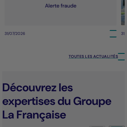
31/07/2026
31
TOUTES LES ACTUALITÉS
Découvrez les
expertises du Groupe
La Française