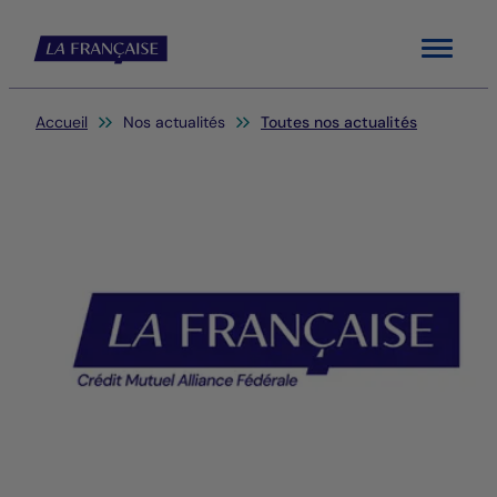
Menu
Vous êtes ici:
Accueil
Nos actualités
Toutes nos actualités