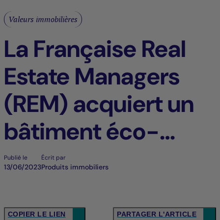
Valeurs immobilières
La Française Real
Estate Managers
(REM) acquiert un
bâtiment éco-
responsable à
Publié le
Écrit par
13/06/2023
Produits immobiliers
Bordeaux (33)
COPIER LE LIEN
PARTAGER L'ARTICLE