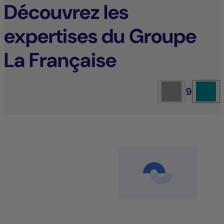
Découvrez les
expertises du Groupe
La Française
9