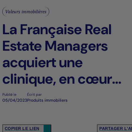
Valeurs immobilières
La Française Real
Estate Managers
acquiert une
clinique, en cœur
de ville, à Paris (11e
Publié le
Écrit par
05/04/2023
Produits immobiliers
arrondissement)
COPIER LE LIEN
PARTAGER L'A