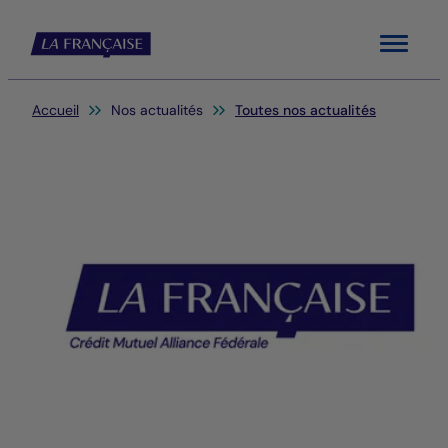
Menu
Vous êtes ici:
Accueil
Nos actualités
Toutes nos actualités