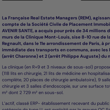
La Française Real Estate Managers (REM), agissan
compte de la Société Civile de Placement Immobil
AVENIR SANTE, a acquis pour près de 34 millions d
murs de la Clinique Mont-Louis, sise 8-10 rue de la
Regnault, dans le 11e arrondissement de Paris, à p
immédiate des transports en communs, avec les l
(arrêt Charonne) et 2 (arrêt Philippe Auguste) du 
La clinique (en R+9 et 3 niveaux de sous-sol) propose
(118 lits en chirurgie, 21 lits de médicine en hospitalis
complète, 20 places de chirurgie ambulatoire), 9 sall
chirurgie et 3 salles d’endoscopie, sur une surface to
m² dont 2 729 m² en sous-sol.
L’actif, classé ERP- établissement recevant du public
catégorie de type U, est exploité par le groupe OC Sa