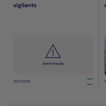
vigilants
31/07/2026
3