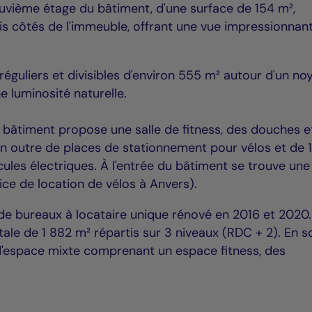
euvième étage du bâtiment, d'une surface de 154 m²,
ois côtés de l'immeuble, offrant une vue impressionnan
éguliers et divisibles d'environ 555 m² autour d'un no
e luminosité naturelle.
e bâtiment propose une salle de fitness, des douches e
 en outre de places de stationnement pour vélos et de 
ules électriques. À l'entrée du bâtiment se trouve une
vice de location de vélos à Anvers).
e bureaux à locataire unique rénové en 2016 et 2020.
tale de 1 882 m² répartis sur 3 niveaux (RDC + 2). En s
 d'espace mixte comprenant un espace fitness, des