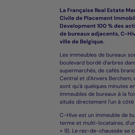
La Française Real Estate Ma
Civile de Placement Immobi
Development 100 % des acti
de bureaux adjacents, C-Hiv
ville de Belgique.
Les immeubles de bureaux son
boulevard bordé d'arbres dans
supermarchés, de cafés branch
Central et d'Anvers Berchem, 
sont qu'à quelques minutes e
immeubles de bureaux à la foi
situés directement l'un à côté 
C-Hive est un immeuble de bu
terme et multi-locataires, d'u
+ 9). Le rez-de-chaussée se c