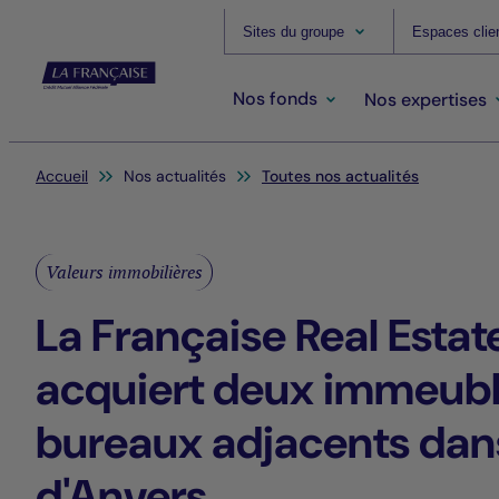
Sites du groupe
Espaces clie
Nos fonds
Nos expertises
Vous êtes ici:
Accueil
Nos actualités
Toutes nos actualités
Valeurs immobilières
La Française Real Esta
acquiert deux immeubl
bureaux adjacents dans
d'Anvers