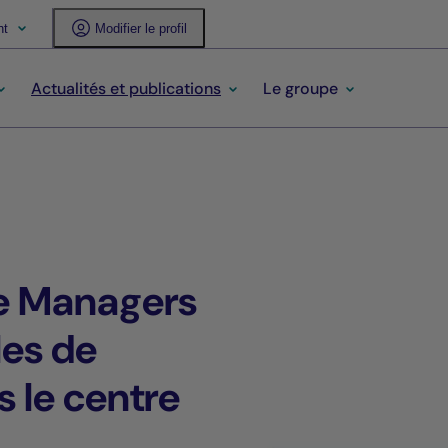
nt
Modifier le profil
Actualités et publications
Le groupe
te Managers
es de
 le centre