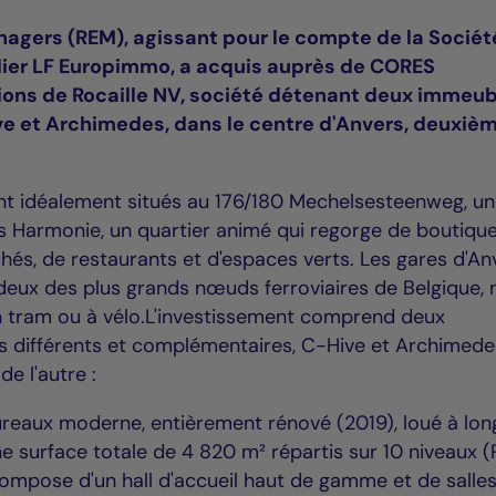
nagers (REM), agissant pour le compte de la Sociét
lier LF Europimmo, a acquis auprès de CORES
ons de Rocaille NV, société détenant deux immeu
e et Archimedes, dans le centre d'Anvers, deuxiè
t idéalement situés au 176/180 Mechelsesteenweg, un
 Harmonie, un quartier animé qui regorge de boutique
és, de restaurants et d'espaces verts. Les gares d'An
deux des plus grands nœuds ferroviaires de Belgique, 
n tram ou à vélo.L'investissement comprend deux
s différents et complémentaires, C-Hive et Archimede
de l'autre :
reaux moderne, entièrement rénové (2019), loué à lon
ne surface totale de 4 820 m² répartis sur 10 niveaux 
ompose d'un hall d'accueil haut de gamme et de salle