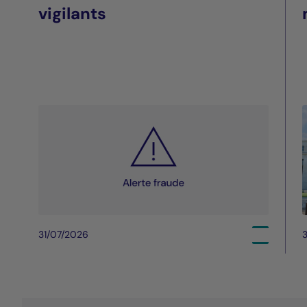
vigilants
31/07/2026
3