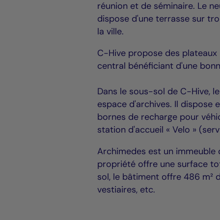
réunion et de séminaire. Le n
dispose d'une terrasse sur tr
la ville.
C-Hive propose des plateaux r
central bénéficiant d'une bonn
Dans le sous-sol de C-Hive, l
espace d'archives. Il dispose
bornes de recharge pour véhic
station d'accueil « Velo » (ser
Archimedes est un immeuble d
propriété offre une surface to
sol, le bâtiment offre 486 m²
vestiaires, etc.