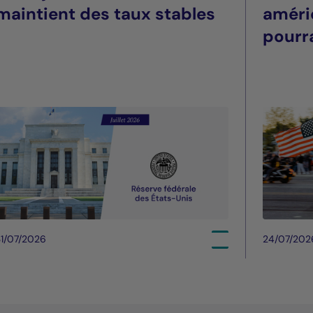
maintient des taux stables
améri
pourra
été
1/07/2026
24/07/202