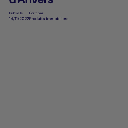
Publié le
Écrit par
14/11/2022
Produits immobiliers