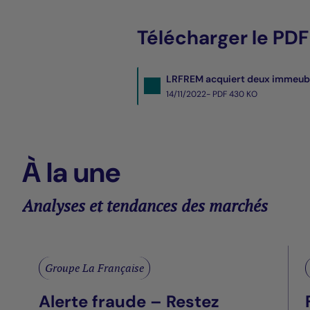
Télécharger le PDF
LRFREM acquiert deux immeuble
14/11/2022- PDF
430 KO
À la une
Analyses et tendances des marchés
Groupe La Française
Alerte fraude – Restez