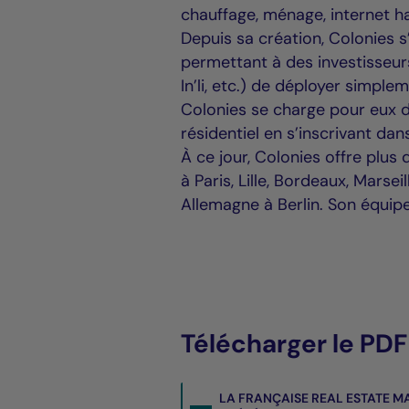
chauffage, ménage, internet ha
Depuis sa création, Colonies 
permettant à des investisseu
In’li, etc.) de déployer simpl
Colonies se charge pour eux de
résidentiel en s’inscrivant da
À ce jour, Colonies offre plus
à Paris, Lille, Bordeaux, Marse
Allemagne à Berlin. Son équip
Télécharger le PDF 
LA FRANÇAISE REAL ESTATE M