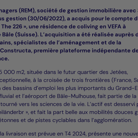
nagers (REM), société de gestion immobilière avec
ous gestion (30/06/2022), a acquis pour le compte d
« The 226 », une résidence de coliving en VEFA à
e Bâle (Suisse). L’acquisition a été réalisée auprès 
ains, spécialistes de l’aménagement et de la
e Constructa, première plateforme indépendante d
nce.
5 000 m2, située dans le futur quartier des Jetées,
ceptionnelle, à la croisée de trois frontières (France, S
n des bassins d’emploi les plus importants du Grand-E
fluvial et l’aéroport de Bâle-Mulhouse, fait partie de la
 tourné vers les sciences de la vie. L’actif est desservi 
iländerbr », et fait la part belle aux mobilités douces 
étonnes et de pistes cyclables dans l’agglomération.
 la livraison est prévue en T4 2024, présente une nouve