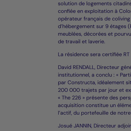
solution de logements citadins
confiée en exploitation à Colo
opérateur français de colivi
d’hébergement sur 9 étages (R
meublées, décorées et pourvue
de travail et laverie.
La résidence sera certifiée R
David RENDALL, Directeur géné
institutionnel, a conclu : « P
par Constructa, idéalement si
200 000 trajets par jour et ex
« The 226 » présente des persp
acquisition constitue un élém
l’actif, du portefeuille de notre
Josué JANNIN, Directeur adjoi