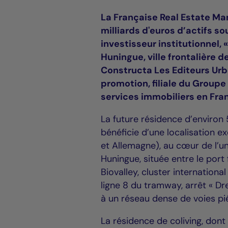
La Française Real Estate Ma
milliards d'euros d’actifs s
investisseur institutionnel, 
Huningue, ville frontalière d
Constructa Les Editeurs Urb
promotion, filiale du Group
services immobiliers en Fra
La future résidence d’environ 
bénéficie d’une localisation ex
et Allemagne), au cœur de l’u
Huningue, située entre le port 
Biovalley, cluster international
ligne 8 du tramway, arrêt « Dre
à un réseau dense de voies pi
La résidence de coliving, dont