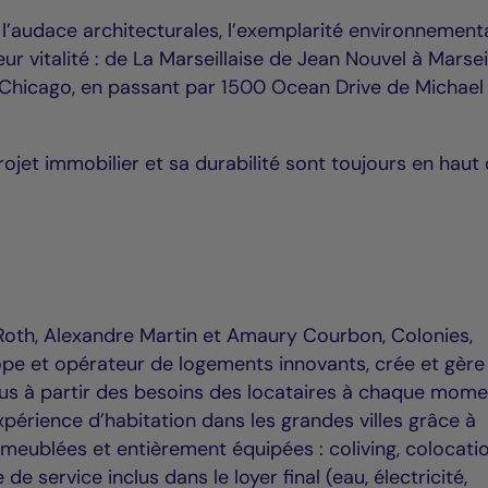
 l’audace architecturales, l’exemplarité environnement
eur vitalité : de La Marseillaise de Jean Nouvel à Marsei
à Chicago, en passant par 1500 Ocean Drive de Michael
rojet immobilier et sa durabilité sont toujours en haut 
Roth, Alexandre Martin et Amaury Courbon, Colonies,
ope et opérateur de logements innovants, crée et gère
nçus à partir des besoins des locataires à chaque mom
expérience d’habitation dans les grandes villes grâce à
meublées et entièrement équipées : coliving, colocati
de service inclus dans le loyer final (eau, électricité,