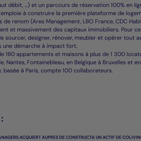
ut débit, …) et un parcours de réservation 100% en li
s’emploie à construire la première plateforme de loge
rs de renom (Ares Management, LBO France, CDC Habi
ement et massivement des capitaux immobiliers. Pour cel
 sourcer, designer, rénover, meubler et opérer tout ac
ns une démarche à impact fort.
 de 180 appartements et maisons à plus de 1 300 locata
ille, Nantes, Fontainebleau, en Belgique à Bruxelles et en
e, basée à Paris, compte 100 collaborateurs.
:
ANAGERS ACQUIERT AUPRES DE CONSTRUCTA UN ACTIF DE COLIVI