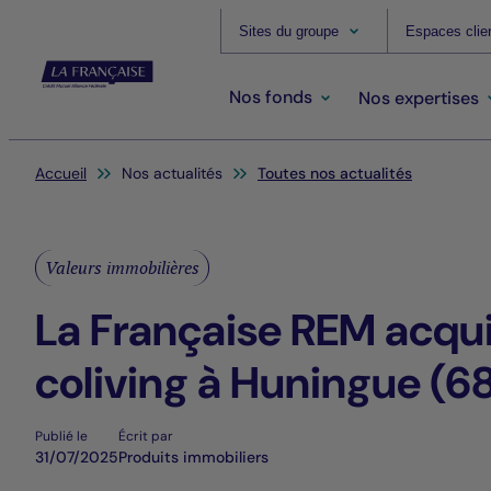
Sites du groupe
Espaces clie
Nos fonds
Nos expertises
Vous êtes ici:
Accueil
Nos actualités
Toutes nos actualités
Valeurs immobilières
La Française REM acqui
coliving à Huningue (68
Publié le
Écrit par
31/07/2025
Produits immobiliers