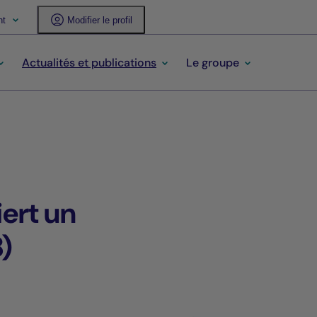
nt
Modifier le profil
Actualités et publications
Le groupe
ert un
)