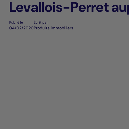
Levallois-Perret a
Keys Asset Manag
Publié le
Écrit par
04/02/2020
Produits immobiliers