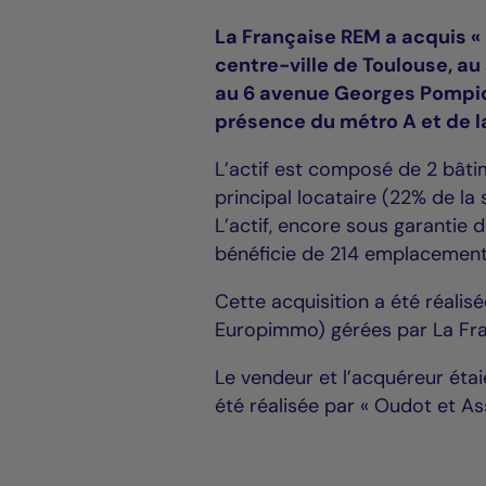
La Française REM a acquis «
centre-ville de Toulouse, au
au 6 avenue Georges Pompido
présence du métro A et de l
L’actif est composé de 2 bâtim
principal locataire (22% de la
L’actif, encore sous garantie
bénéficie de 214 emplacements
Cette acquisition a été réali
Europimmo) gérées par La Fr
Le vendeur et l’acquéreur étai
été réalisée par « Oudot et A