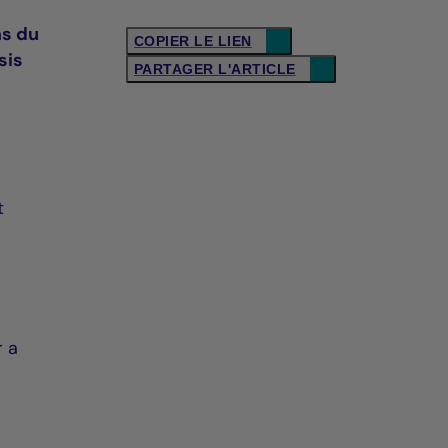
ms du
COPIER LE LIEN
sis
PARTAGER L'ARTICLE
t
r a