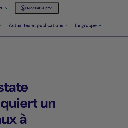
nt
Modifier le profil
Actualités et publications
Le groupe
state
quiert un
ux à