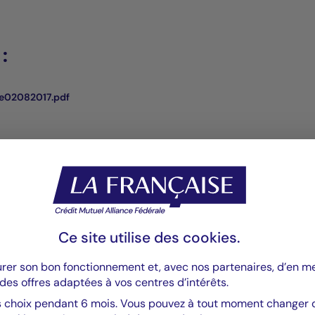
:
e02082017.pdf
Ce site utilise des
cookies
.
urer son bon fonctionnement et, avec nos partenaires, d’en 
des offres adaptées à vos centres d’intérêts.
Valeurs mobilières
Valeurs m
 choix pendant 6 mois. Vous pouvez à tout moment changer d’