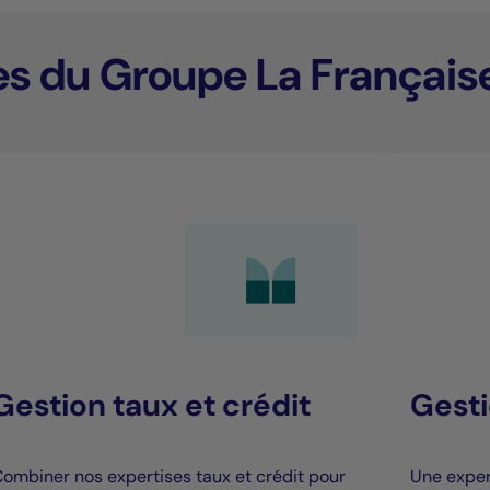
es du Groupe La Français
Gestion taux et crédit
Gesti
ombiner nos expertises taux et crédit pour
Une expert