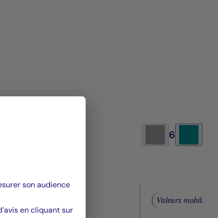
6
mesurer son audience
obilières
Valeurs mobilières
avis en cliquant sur