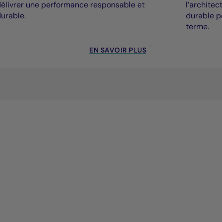
élivrer une performance responsable et
l’archite
urable.
durable p
terme.
EN SAVOIR PLUS