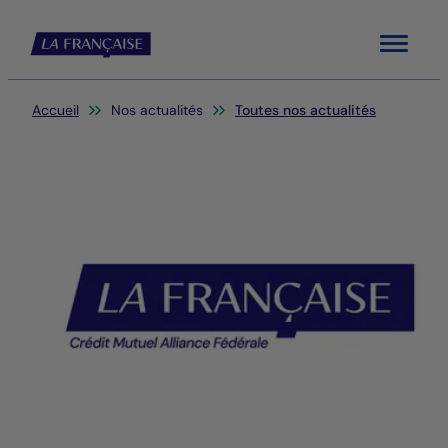
Menu
Vous êtes ici:
Accueil
Nos actualités
Toutes nos actualités