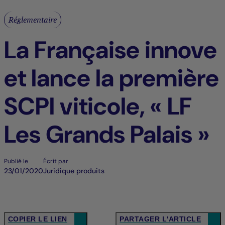
Réglementaire
La Française innove
et lance la première
SCPI viticole, « LF
Les Grands Palais »
Publié le
Écrit par
23/01/2020
Juridique produits
COPIER LE LIEN
PARTAGER L'ARTICLE