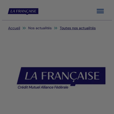
Menu
Vous êtes ici:
Accueil
Nos actualités
Toutes nos actualités