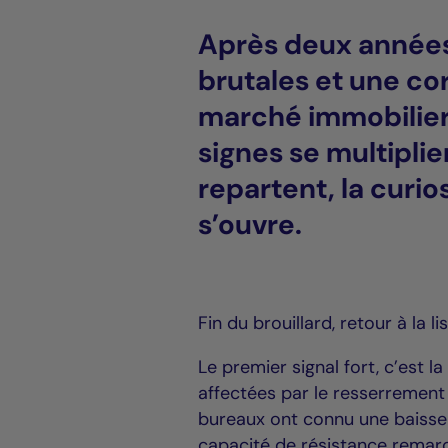
Après deux années
brutales et une cor
marché immobilier
signes se multiplie
repartent, la curio
s’ouvre.
Fin du brouillard, retour à la lis
Le premier signal fort, c’est la
affectées par le resserrement
bureaux ont connu une baisse 
capacité de résistance remarq