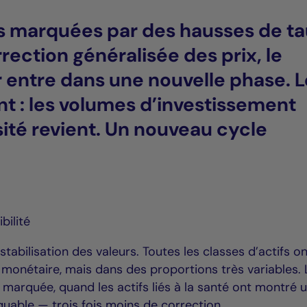
 marquées par des hausses de t
rection généralisée des prix, le
 entre dans une nouvelle phase. L
nt : les volumes d’investissement
sité revient. Un nouveau cycle
ibilité
 stabilisation des valeurs. Toutes les classes d’actifs o
 monétaire, mais dans des proportions très variables. 
marquée, quand les actifs liés à la santé ont montré 
uable — trois fois moins de correction.