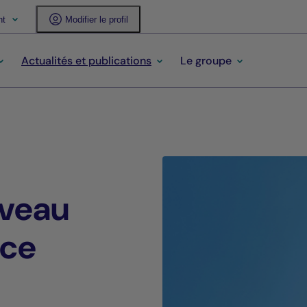
nt
Modifier le profil
Actualités et publications
Le groupe
uveau
ace