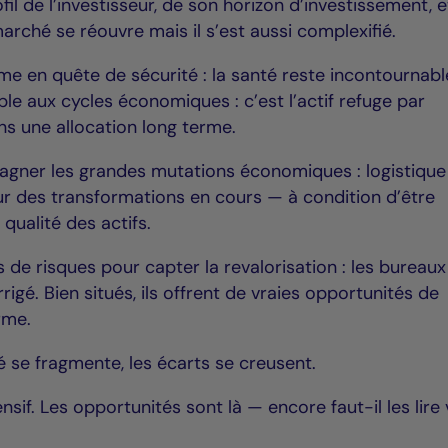
il de l’investisseur, de son horizon d’investissement, e
arché se réouvre mais il s’est aussi complexifié.
rme en quête de sécurité : la santé reste incontournabl
sible aux cycles économiques : c’est l’actif refuge par
ns une allocation long terme.
agner les grandes mutations économiques : logistique
ur des transformations en cours — à condition d’être
a qualité des actifs.
 de risques pour capter la revalorisation : les bureaux
é. Bien situés, ils offrent de vraies opportunités de
rme.
 se fragmente, les écarts se creusent.
fensif. Les opportunités sont là — encore faut-il les lire 