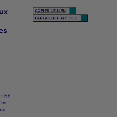
aux
COPIER LE LIEN
PARTAGER L'ARTICLE
es
nt été
Les
une