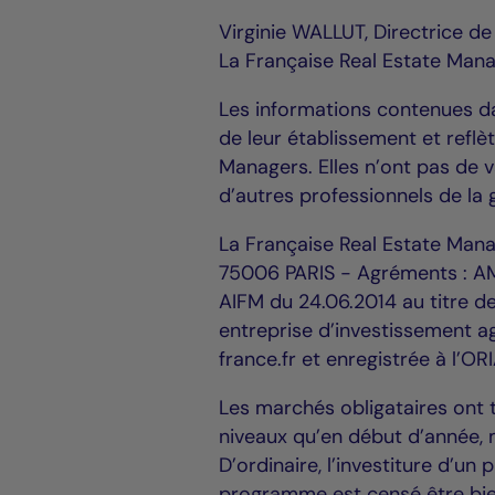
Virginie WALLUT, Directrice de
La Française Real Estate Man
Les informations contenues 
de leur établissement et reflè
Managers. Elles n’ont pas de v
d’autres professionnels de la 
La Française Real Estate Man
75006 PARIS - Agréments : 
AIFM du 24.06.2014 au titre de
entreprise d’investissement 
france.fr et enregistrée à l’
Les marchés obligataires ont 
niveaux qu’en début d’année, 
D’ordinaire, l’investiture d’un
programme est censé être bien