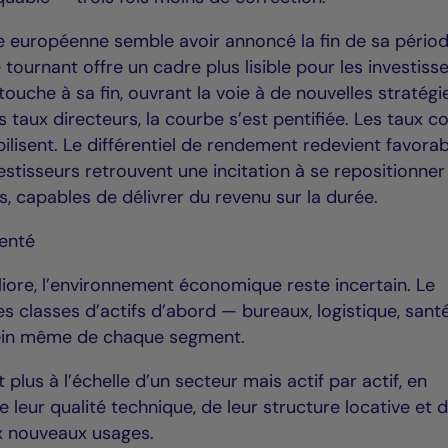
le européenne semble avoir annoncé la fin de sa pério
tournant offre un cadre plus lisible pour les investisse
touche à sa fin, ouvrant la voie à de nouvelles stratégi
s taux directeurs, la courbe s’est pentifiée. Les taux c
bilisent. Le différentiel de rendement redevient favora
vestisseurs retrouvent une incitation à se repositionner
és, capables de délivrer du revenu sur la durée.
enté
méliore, l’environnement économique reste incertain. Le
s classes d’actifs d’abord — bureaux, logistique, santé
ein même de chaque segment.
plus à l’échelle d’un secteur mais actif par actif, en
de leur qualité technique, de leur structure locative et 
x nouveaux usages.