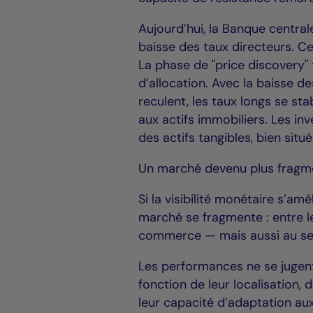
Aujourd’hui, la Banque centra
baisse des taux directeurs. Ce 
La phase de "price discovery" 
d’allocation. Avec la baisse de
reculent, les taux longs se sta
aux actifs immobiliers. Les in
des actifs tangibles, bien situ
Un marché devenu plus fragm
Si la visibilité monétaire s’a
marché se fragmente : entre le
commerce — mais aussi au s
Les performances ne se jugent 
fonction de leur localisation, 
leur capacité d’adaptation au