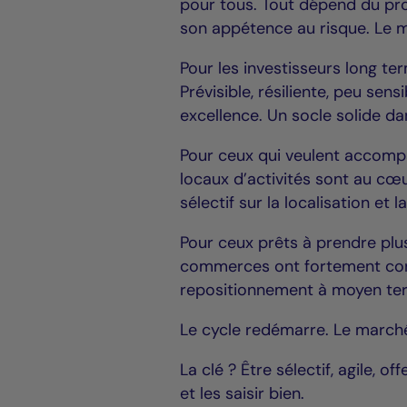
pour tous. Tout dépend du prof
son appétence au risque. Le m
Pour les investisseurs long te
Prévisible, résiliente, peu sen
excellence. Un socle solide da
Pour ceux qui veulent accomp
locaux d’activités sont au cœ
sélectif sur la localisation et l
Pour ceux prêts à prendre plus
commerces ont fortement corrig
repositionnement à moyen te
Le cycle redémarre. Le marché
La clé ? Être sélectif, agile, of
et les saisir bien.