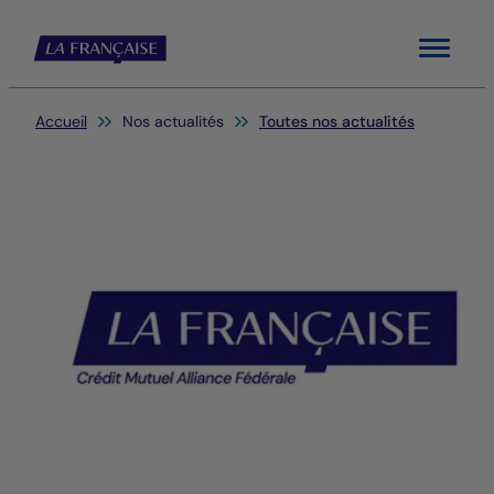
Menu
Vous êtes ici:
Accueil
Nos actualités
Toutes nos actualités