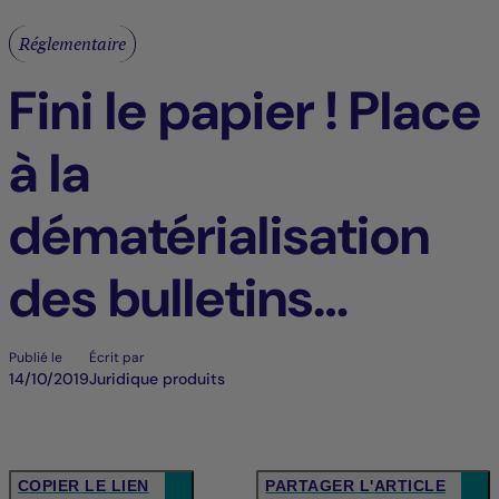
Réglementaire
Fini le papier ! Place
à la
dématérialisation
des bulletins
trimestriels de vos
Publié le
Écrit par
14/10/2019
Juridique produits
SCP
COPIER LE LIEN
PARTAGER L'ARTICLE