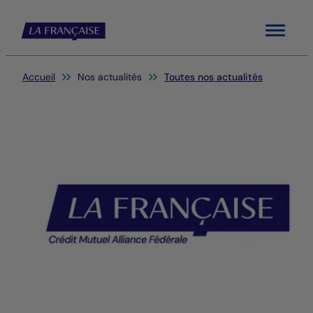
Menu
Vous êtes ici:
Accueil
Nos actualités
Toutes nos actualités