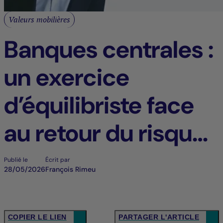
Valeurs mobilières
Banques centrales :
un exercice
d’équilibriste face
au retour du risque
inflationniste
Publié le
Écrit par
28/05/2026
François Rimeu
COPIER LE LIEN
PARTAGER L'ARTICLE