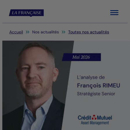
Menu
Vous êtes ici:
Accueil
Nos actualités
Toutes nos actualités