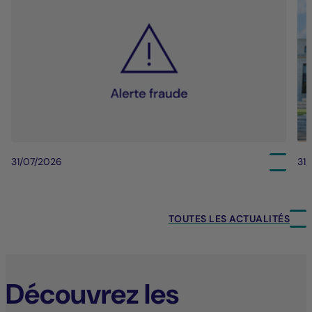
31/07/2026
31
TOUTES LES ACTUALITÉS
Découvrez les