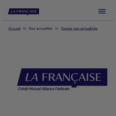
Menu
Vous êtes ici:
Accueil
Nos actualités
Toutes nos actualités