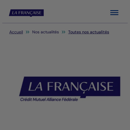
Menu
Vous êtes ici:
Accueil
Nos actualités
Toutes nos actualités