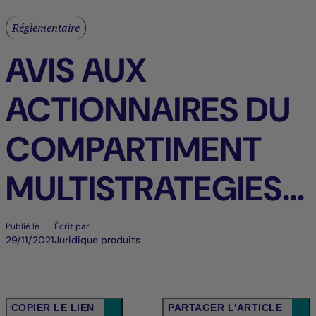
Réglementaire
AVIS AUX
ACTIONNAIRES DU
COMPARTIMENT
MULTISTRATEGIES
OBLIGATAIRES (LE «
Publié le
Écrit par
29/11/2021
Juridique produits
COMPARTIMENT »)
FR > BE
COPIER LE LIEN
PARTAGER L'ARTICLE