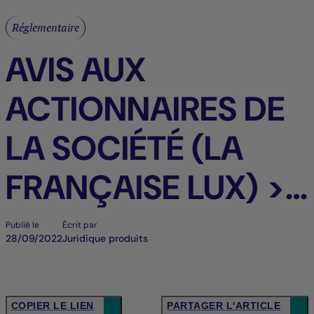
Réglementaire
AVIS AUX
ACTIONNAIRES DE
LA SOCIÉTÉ (LA
FRANÇAISE LUX) >
FR
Publié le
Écrit par
28/09/2022
Juridique produits
COPIER LE LIEN
PARTAGER L'ARTICLE