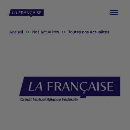
Menu
Vous êtes ici:
Accueil
Nos actualités
Toutes nos actualités