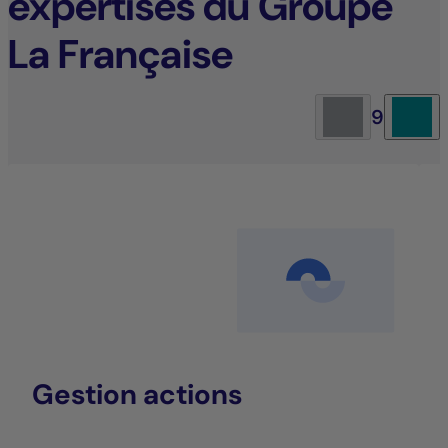
expertises du Groupe
La Française
9
Gestion actions