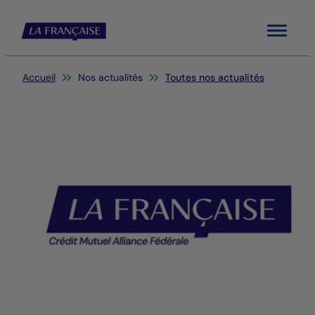
Menu
Vous êtes ici:
Accueil
Nos actualités
Toutes nos actualités