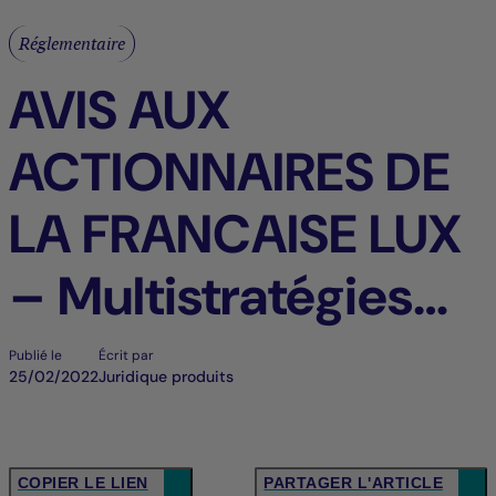
Réglementaire
AVIS AUX
ACTIONNAIRES DE
LA FRANCAISE LUX
– Multistratégies
Obligataires (LE «
Publié le
Écrit par
25/02/2022
Juridique produits
COMPARTIMENT »)
FR > FR
COPIER LE LIEN
PARTAGER L'ARTICLE