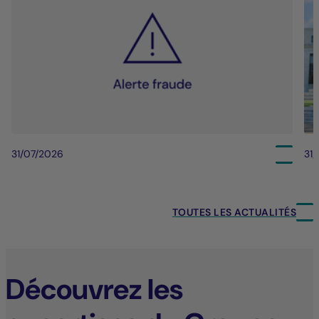
31/07/2026
31
TOUTES LES ACTUALITÉS
Découvrez les