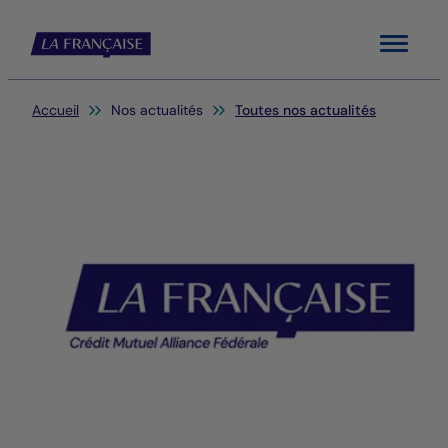
Menu
Vous êtes ici:
Accueil
Nos actualités
Toutes nos actualités