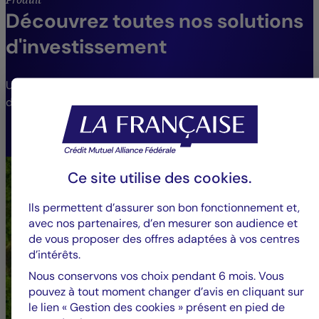
Découvrez toutes nos solutions
d'investissement
Une gamme de fonds étendue pour répondre aux
différents besoins et profils de risque.
VOIR LES FONDS
Ce site utilise des
cookies
.
Ils permettent d’assurer son bon fonctionnement et,
avec nos partenaires, d’en mesurer son audience et
de vous proposer des offres adaptées à vos centres
d’intérêts.
Nous conservons vos choix pendant 6 mois. Vous
pouvez à tout moment changer d’avis en cliquant sur
le lien « Gestion des cookies » présent en pied de