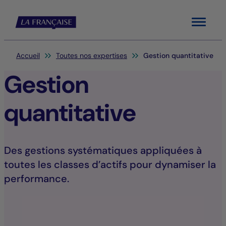
Menu
Vous êtes ici:
Accueil
Toutes nos expertises
Gestion quantitative
Gestion
quantitative
Des gestions systématiques appliquées à
toutes les classes d’actifs pour dynamiser la
performance.