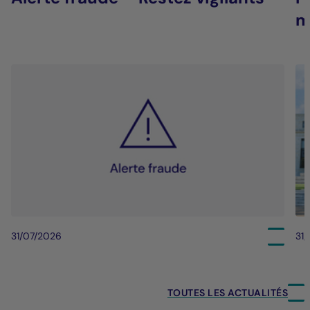
m
31/07/2026
31
TOUTES LES ACTUALITÉS