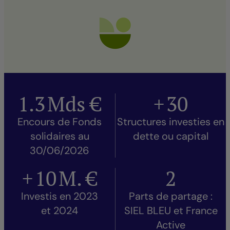
1.3
Mds €
+
30
Encours de Fonds
Structures investies en
solidaires au
dette ou capital
30/06/2026
+
10
M. €
2
Investis en 2023
Parts de partage :
et 2024
SIEL BLEU et France
Active