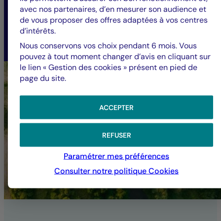
avec nos partenaires, d’en mesurer son audience et
de vous proposer des offres adaptées à vos centres
Philippe Poiré,
d’intérêts.
Responsable de la Finance Solidaire, Crédit
Nous conservons vos choix pendant 6 mois. Vous
Mutuel Asset Management.
pouvez à tout moment changer d’avis en cliquant sur
le lien « Gestion des cookies » présent en pied de
page du site.
ACCEPTER
REFUSER
Paramétrer mes préférences
Consulter notre politique
Cookies