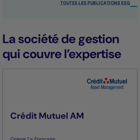
TOUTES LES PUBLICATIONS ESG
La société de gestion
qui couvre l’expertise
Crédit Mutuel AM
Groupe La Française