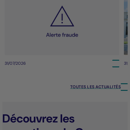
31/07/2026
31
TOUTES LES ACTUALITÉS
Découvrez les