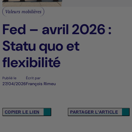
Valeurs mobilières
Fed – avril 2026 :
Statu quo et
flexibilité
Publié le
Écrit par
27/04/2026
François Rimeu
COPIER LE LIEN
PARTAGER L'ARTICLE