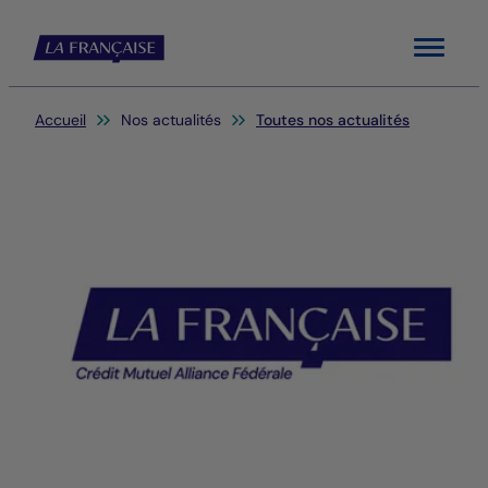
Menu
Vous êtes ici:
Accueil
Nos actualités
Toutes nos actualités