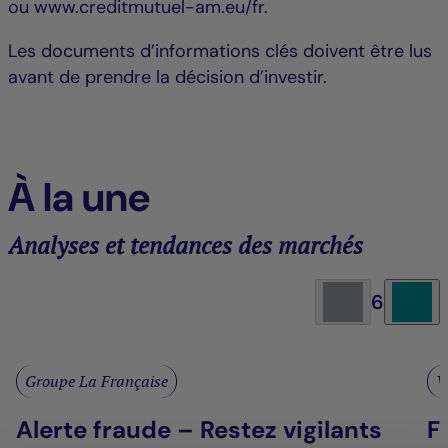
ou www.creditmutuel-am.eu/fr.
Les documents d’informations clés doivent être lus
avant de prendre la décision d’investir.
À la une
Analyses et tendances des marchés
6
Groupe La Française
V
Alerte fraude – Restez vigilants
F