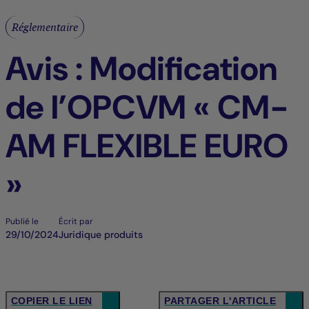
Réglementaire
Avis : Modification
de l’OPCVM « CM-
AM FLEXIBLE EURO
»
Publié le
Écrit par
29/10/2024
Juridique produits
COPIER LE LIEN
PARTAGER L'ARTICLE