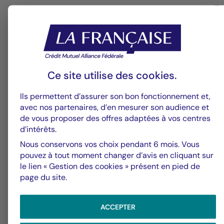
m
Ce site utilise des
cookies
.
Ils permettent d’assurer son bon fonctionnement et,
avec nos partenaires, d’en mesurer son audience et
de vous proposer des offres adaptées à vos centres
d’intérêts.
Nous conservons vos choix pendant 6 mois. Vous
pouvez à tout moment changer d’avis en cliquant sur
le lien « Gestion des cookies » présent en pied de
31/07/2026
31
page du site.
ACCEPTER
TOUTES LES ACTUALITÉS