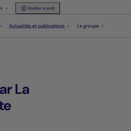
nt
Modifier le profil
Actualités et publications
Le groupe
ar La
te