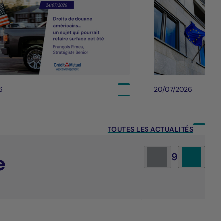
6
20/07/2026
TOUTES LES ACTUALITÉS
e
9