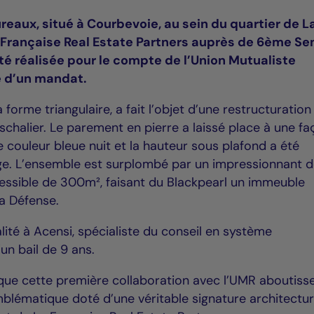
eaux, situé à Courbevoie, au sein du quartier de L
 Française Real Estate Partners auprès de 6ème Se
été réalisée pour le compte de l’Union Mutualiste
e d’un mandat.
 forme triangulaire, a fait l’objet d’une restructuration
chalier. Le parement en pierre a laissé place à une fa
e couleur bleue nuit et la hauteur sous plafond a été
e. L’ensemble est surplombé par un impressionnant
cessible de 300m², faisant du Blackpearl un immeuble
La Défense.
lité à Acensi, spécialiste du conseil en système
un bail de 9 ans.
ue cette première collaboration avec l’UMR aboutiss
mblématique doté d’une véritable signature architectur