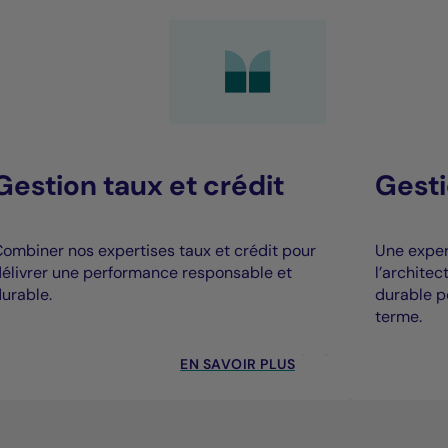
Gestion taux et crédit
Gesti
ombiner nos expertises taux et crédit pour
Une expert
élivrer une performance responsable et
l’archite
urable.
durable p
terme.
EN SAVOIR PLUS