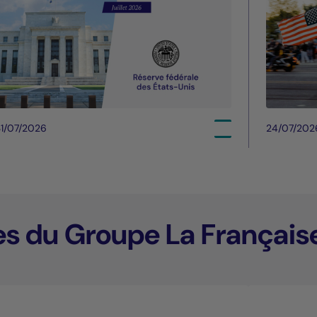
1/07/2026
24/07/202
es du Groupe La Français