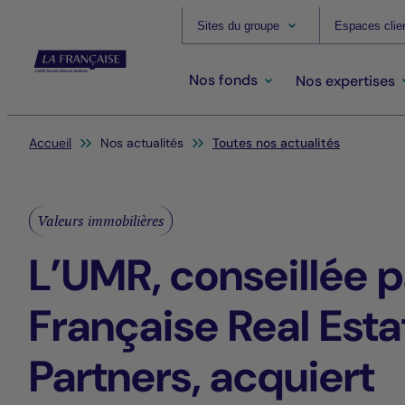
Sites du groupe
Espaces clie
Nos fonds
Nos expertises
Vous êtes ici:
Accueil
Nos actualités
Toutes nos actualités
Valeurs immobilières
L’UMR, conseillée p
Française Real Esta
Partners, acquiert