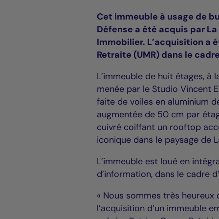
Cet immeuble à usage de bur
Défense a été acquis par La
Immobilier. L’acquisition a 
Retraite (UMR) dans le cadr
L’immeuble de huit étages, à la
menée par le Studio Vincent Es
faite de voiles en aluminium d
augmentée de 50 cm par étag
cuivré coiffant un rooftop ac
iconique dans le paysage de 
L’immeuble est loué en intégra
d’information, dans le cadre d’
« Nous sommes très heureux q
l’acquisition d’un immeuble e