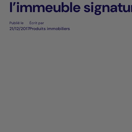
l’immeuble signatu
Blackpearl à La Dé
Publié le
Écrit par
21/12/2017
Produits immobiliers