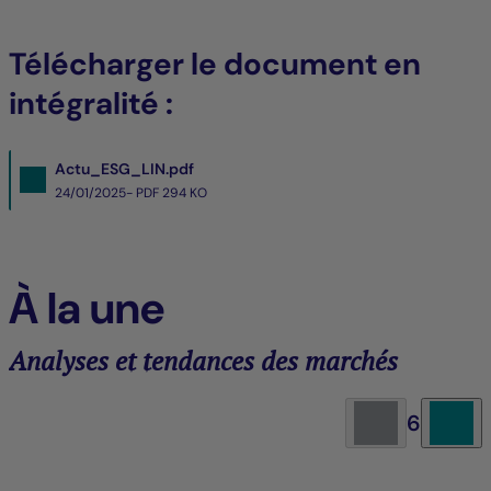
Télécharger le document en
intégralité :
Actu_ESG_LIN.pdf
24/01/2025- PDF
294 KO
À la une
Analyses et tendances des marchés
6