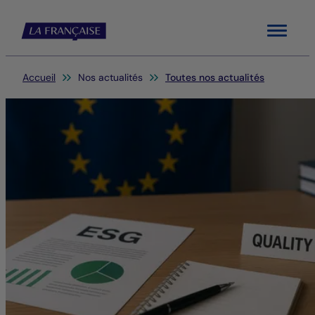
Menu
Vous êtes ici:
Accueil
Nos actualités
Toutes nos actualités