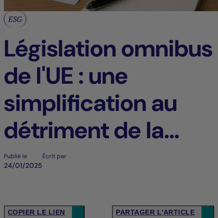
ESG
Législation omnibus
de l'UE : une
simplification au
détriment de la
qualité du reporting
Publié le
Écrit par
24/01/2025
ESG ?
COPIER LE LIEN
PARTAGER L'ARTICLE