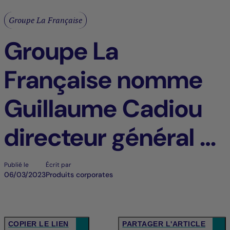
Groupe La Française
Groupe La
Française nomme
Guillaume Cadiou
directeur général et
membre du
Publié le
Écrit par
06/03/2023
Produits corporates
directoire
COPIER LE LIEN
PARTAGER L'ARTICLE