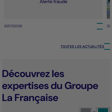
31/07/2026
31
TOUTES LES ACTUALITÉS
Découvrez les
expertises du Groupe
La Française