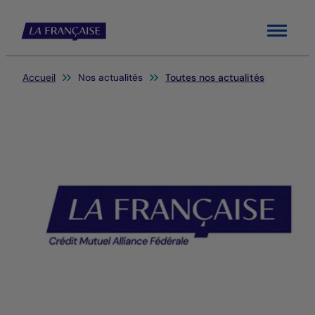
Menu
Vous êtes ici:
Accueil
Nos actualités
Toutes nos actualités