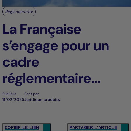
Réglementaire
La Française
s’engage pour un
cadre
réglementaire
stable et prévisible
Publié le
Écrit par
11/02/2025
Juridique produits
en Europe
COPIER LE LIEN
PARTAGER L'ARTICLE