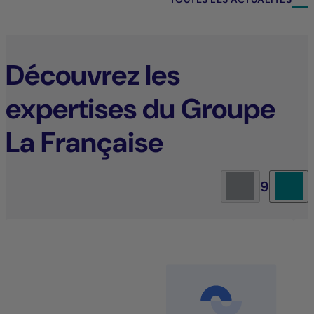
Découvrez les
expertises du Groupe
La Française
9