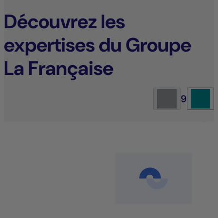
Découvrez les
expertises du Groupe
La Française
9