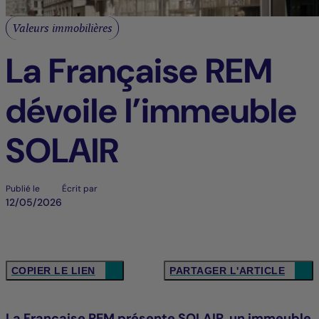
Valeurs immobilières
La Française REM
dévoile l’immeuble
SOLAIR
Publié le
Écrit par
12/05/2026
COPIER LE LIEN
PARTAGER L'ARTICLE
La Française REM présente SOLAIR, un immeuble