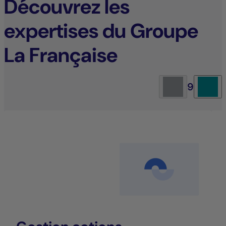
Découvrez les
expertises du Groupe
La Française
9