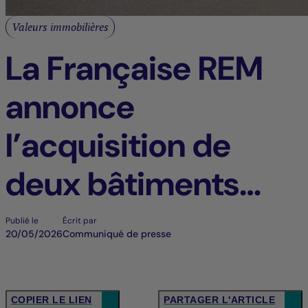
Valeurs immobilières
La Française REM
annonce
l’acquisition de
deux bâtiments
d’activités à Tigery
Publié le
Écrit par
20/05/2026
Communiqué de presse
(91)
COPIER LE LIEN
PARTAGER L'ARTICLE