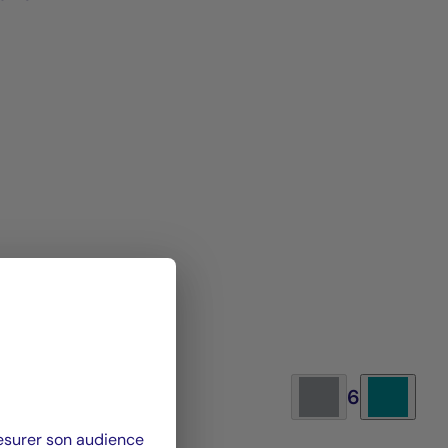
6
mesurer son audience