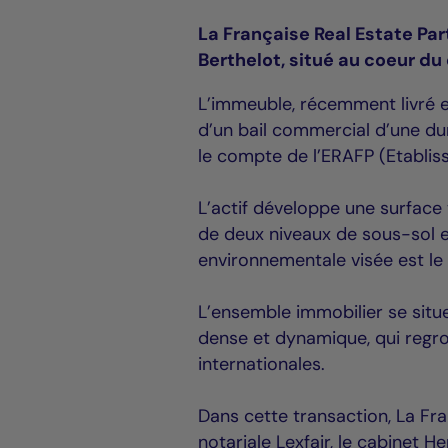
La Française Real Estate Pa
Berthelot, situé au coeur d
L’immeuble, récemment livré en
d’un bail commercial d’une du
le compte de l’ERAFP (Etabliss
L’actif développe une surface
de deux niveaux de sous-sol e
environnementale visée est le l
L’ensemble immobilier se situe
dense et dynamique, qui regr
internationales.
Dans cette transaction, La Fra
notariale Lexfair, le cabinet H