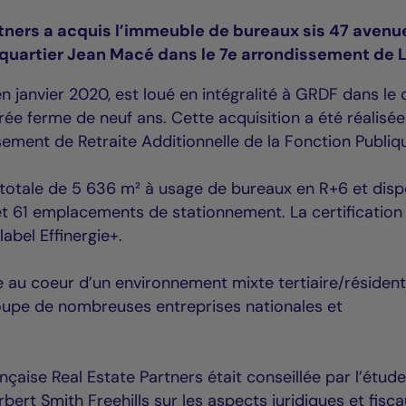
rtners a acquis l’immeuble de bureaux sis 47 avenu
u quartier Jean Macé dans le 7e arrondissement de 
 janvier 2020, est loué en intégralité à GRDF dans le
rée ferme de neuf ans. Cette acquisition a été réalisé
ement de Retraite Additionnelle de la Fonction Publiq
 totale de 5 636 m² à usage de bureaux en R+6 et dis
t 61 emplacements de stationnement. La certification
abel Effinergie+.
 au coeur d’un environnement mixte tertiaire/résidenti
oupe de nombreuses entreprises nationales et
nçaise Real Estate Partners était conseillée par l’étud
erbert Smith Freehills sur les aspects juridiques et fisc