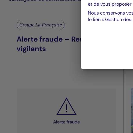
et de vous proposer 
Nous conservons vos
le lien « Gestion des
Groupe La Française
Alerte fraude – Restez
vigilants