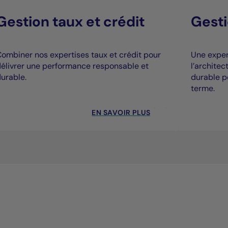
Gestion taux et crédit
Gesti
ombiner nos expertises taux et crédit pour
Une expert
élivrer une performance responsable et
l’archite
urable.
durable p
terme.
EN SAVOIR PLUS