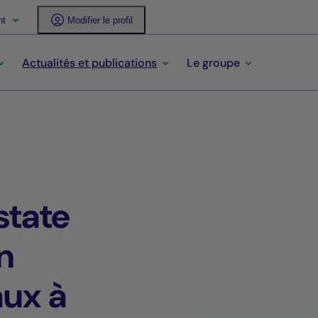
nt
Modifier le profil
Actualités et publications
Le groupe
state
n
ux à