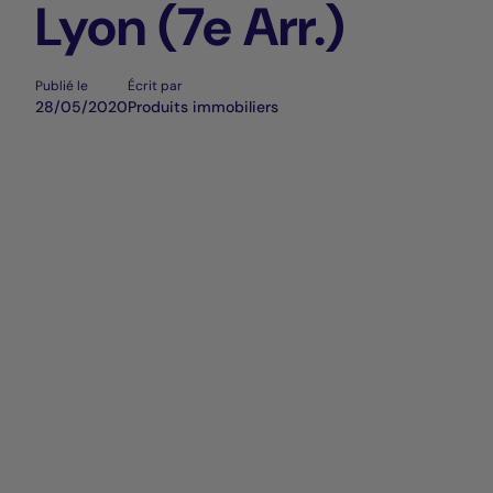
Lyon (7e Arr.)
Publié le
Écrit par
28/05/2020
Produits immobiliers