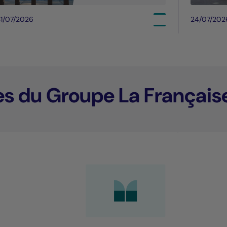
1/07/2026
24/07/202
es du Groupe La Français