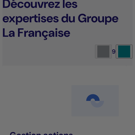
Découvrez les
expertises du Groupe
La Française
9