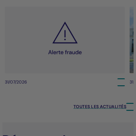
31/07/2026
31
TOUTES LES ACTUALITÉS