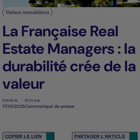
Valeurs immobilières
La Française Real
Estate Managers : la
durabilité crée de la
valeur
Publié le
Écrit par
17/10/2025
Communiqué de presse
COPIER LE LIEN
PARTAGER L'ARTICLE