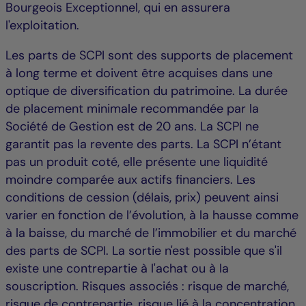
Bourgeois Exceptionnel, qui en assurera
l'exploitation.
Les parts de SCPI sont des supports de placement
à long terme et doivent être acquises dans une
optique de diversification du patrimoine. La durée
de placement minimale recommandée par la
Société de Gestion est de 20 ans. La SCPI ne
garantit pas la revente des parts. La SCPI n’étant
pas un produit coté, elle présente une liquidité
moindre comparée aux actifs financiers. Les
conditions de cession (délais, prix) peuvent ainsi
varier en fonction de l’évolution, à la hausse comme
à la baisse, du marché de l’immobilier et du marché
des parts de SCPI. La sortie n'est possible que s'il
existe une contrepartie à l'achat ou à la
souscription. Risques associés : risque de marché,
risque de contrepartie, risque lié à la concentration,