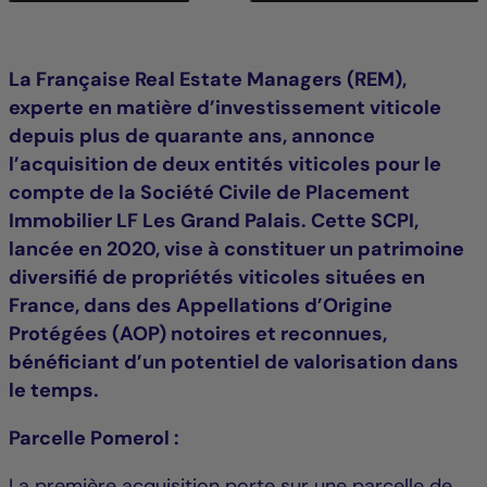
La Française Real Estate Managers (REM),
experte en matière d’investissement viticole
depuis plus de quarante ans, annonce
l’acquisition de deux entités viticoles pour le
compte de la Société Civile de Placement
Immobilier LF Les Grand Palais. Cette SCPI,
lancée en 2020, vise à constituer un patrimoine
diversifié de propriétés viticoles situées en
France, dans des Appellations d’Origine
Protégées (AOP) notoires et reconnues,
bénéficiant d’un potentiel de valorisation dans
le temps.
Parcelle Pomerol :
La première acquisition porte sur une parcelle de