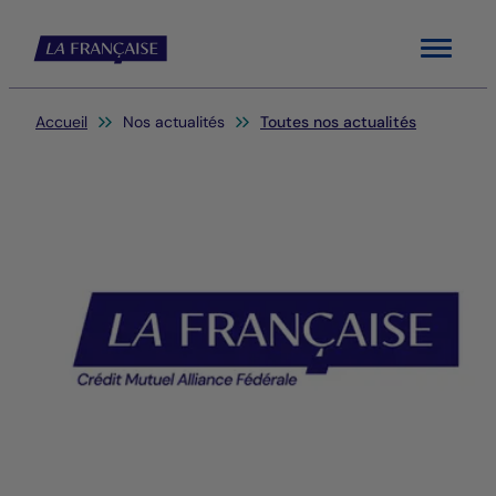
Menu
Vous êtes ici:
Accueil
Nos actualités
Toutes nos actualités