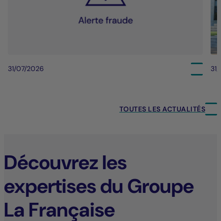
31/07/2026
31
TOUTES LES ACTUALITÉS
Découvrez les
expertises du Groupe
La Française