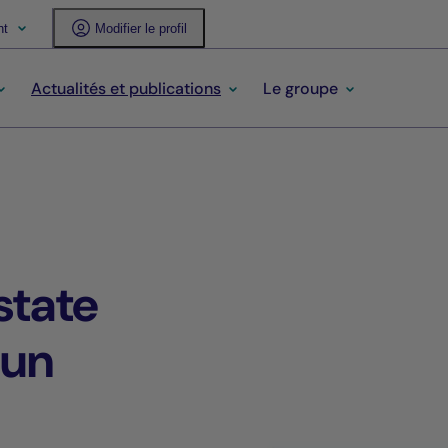
nt
Modifier le profil
Actualités et publications
Le groupe
state
 un