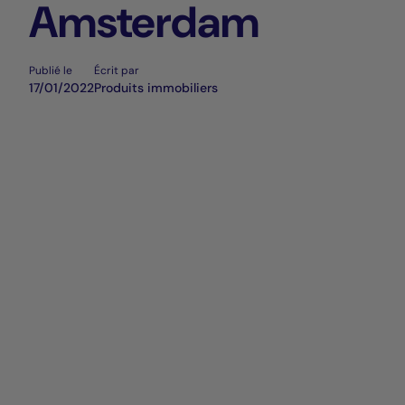
Amsterdam
Publié le
Écrit par
17/01/2022
Produits immobiliers