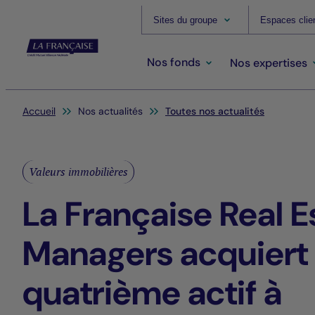
Sites du groupe
Espaces clie
Nos fonds
Nos expertises
Vous êtes ici:
Accueil
Nos actualités
Toutes nos actualités
Valeurs immobilières
La Française Real E
Managers acquiert
quatrième actif à