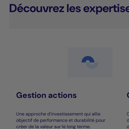
Découvrez les expertis
Gestion actions
Une approche d’investissement qui allie
C
objectif de performance et durabilité pour
d
créer de la valeur sur le long terme.
d