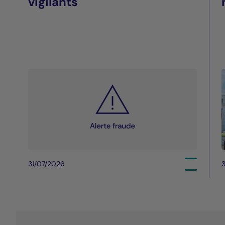
vigilants
31/07/2026
3