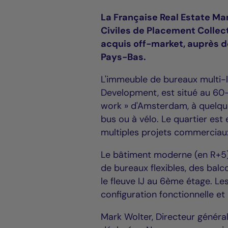
La Française Real Estate Ma
Civiles de Placement Collec
acquis off-market, auprès d
Pays-Bas.
L'immeuble de bureaux multi-l
Development, est situé au 60-
work » d'Amsterdam, à quelqu
bus ou à vélo. Le quartier es
multiples projets commerciaux
Le bâtiment moderne (en R+5)
de bureaux flexibles, des balc
le fleuve IJ au 6ème étage. Le
configuration fonctionnelle et
Mark Wolter, Directeur généra