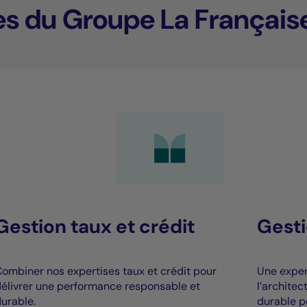
es du Groupe La Français
Gestion taux et crédit
Gesti
ombiner nos expertises taux et crédit pour
Une expert
élivrer une performance responsable et
l’archite
urable.
durable p