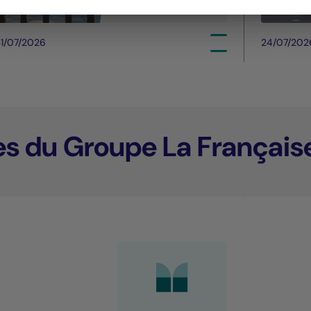
1/07/2026
24/07/202
es du Groupe La Français