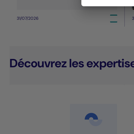
31/07/2026
3
Découvrez les expertis