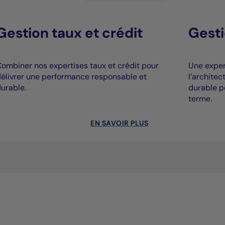
Gestion taux et crédit
Gesti
ombiner nos expertises taux et crédit pour
Une expert
élivrer une performance responsable et
l’archite
urable.
durable p
terme.
EN SAVOIR PLUS