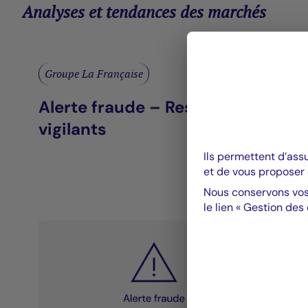
Analyses et tendances des marchés
Groupe La Française
Alerte fraude – Restez
vigilants
Ils permettent d’ass
et de vous proposer 
Nous conservons vos
le lien « Gestion des