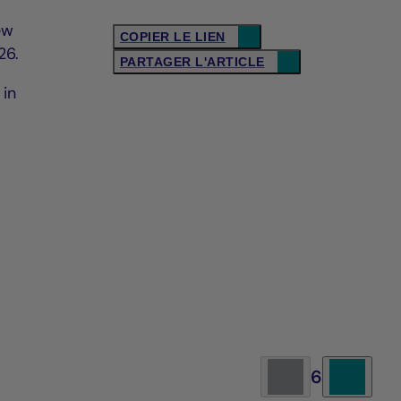
ew
COPIER LE LIEN
26.
PARTAGER L'ARTICLE
 in
6