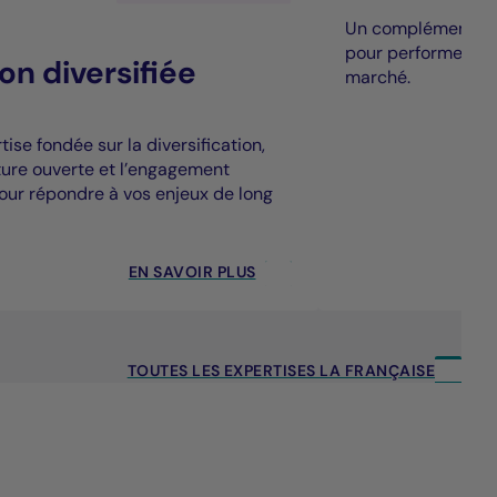
Un complément à la
pour performer au
on diversifiée
marché.
ise fondée sur la diversification,
cture ouverte et l’engagement
our répondre à vos enjeux de long
EN SAVOIR PLUS
TOUTES LES EXPERTISES LA FRANÇAISE