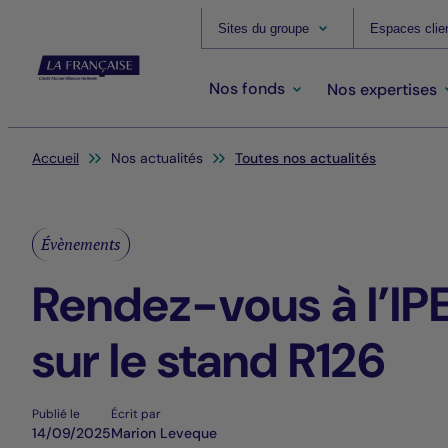
Sites du groupe
Espaces clie
Nos fonds
Nos expertises
Vous êtes ici:
Accueil
Nos actualités
Toutes nos actualités
Évènements
Rendez-vous à l’IP
sur le stand R126
Publié le
Écrit par
14/09/2025
Marion Leveque