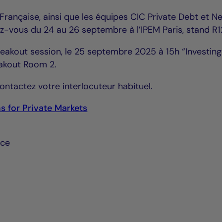
rançaise, ainsi que les équipes CIC Private Debt et N
-vous du 24 au 26 septembre à l’IPEM Paris, stand R1
akout session, le 25 septembre 2025 à 15h “Investing
eakout Room 2.
ontactez votre interlocuteur habituel.
s for Private Markets
nce