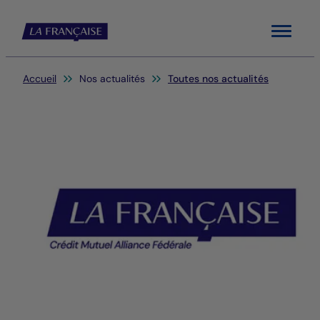
Menu
Vous êtes ici:
Accueil
Nos actualités
Toutes nos actualités