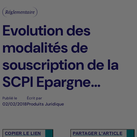
Réglementaire
Evolution des
modalités de
souscription de la
SCPI Epargne
Foncière
Publié le
Écrit par
02/02/2018
Produits Juridique
COPIER LE LIEN
PARTAGER L'ARTICLE