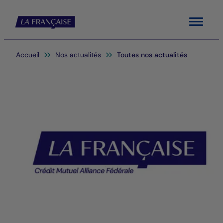
Menu
Vous êtes ici:
Accueil
Nos actualités
Toutes nos actualités