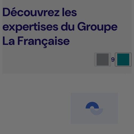
Découvrez les
expertises du Groupe
La Française
9