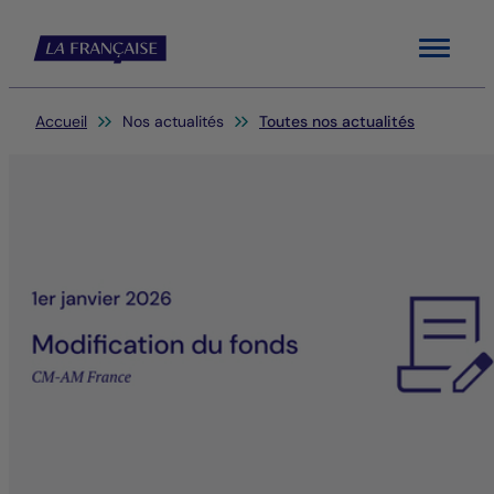
Menu
Vous êtes ici:
Accueil
Nos actualités
Toutes nos actualités