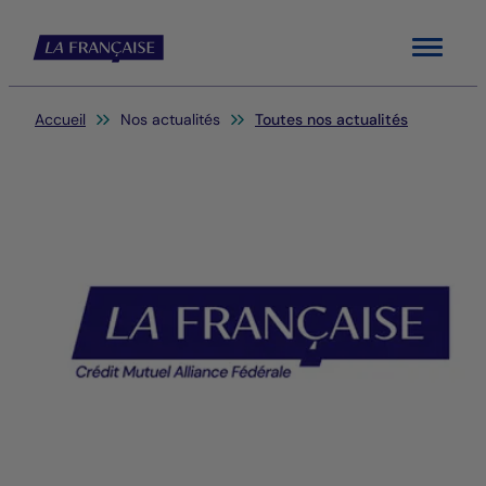
Menu
Vous êtes ici:
Accueil
Nos actualités
Toutes nos actualités