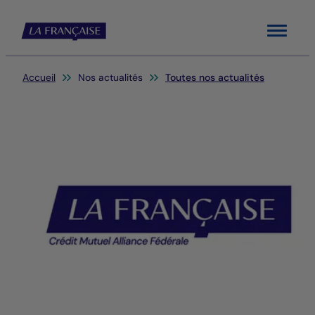
Menu
Vous êtes ici:
Accueil
Nos actualités
Toutes nos actualités