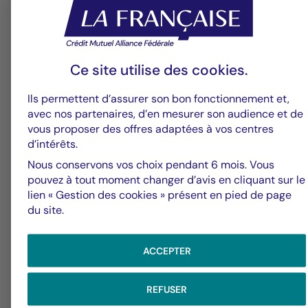
6
Ce site utilise des
cookies
.
Groupe La Française
V
Ils permettent d’assurer son bon fonctionnement et,
Alerte fraude – Restez vigilants
F
avec nos partenaires, d’en mesurer son audience et de
vous proposer des offres adaptées à vos centres
m
d’intérêts.
Nous conservons vos choix pendant 6 mois. Vous
pouvez à tout moment changer d’avis en cliquant sur le
lien « Gestion des cookies » présent en pied de page
du site.
ACCEPTER
REFUSER