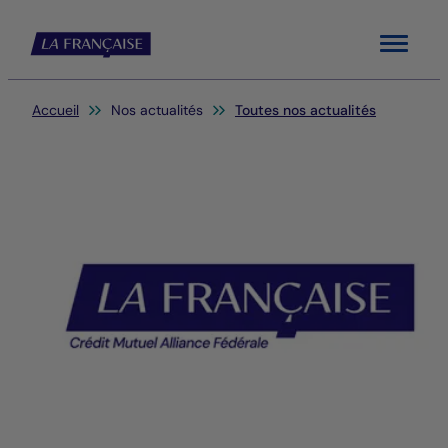
Menu
Vous êtes ici:
Accueil
Nos actualités
Toutes nos actualités