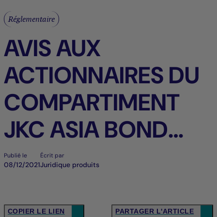
Réglementaire
AVIS AUX
ACTIONNAIRES DU
COMPARTIMENT
JKC ASIA BOND
2023 (LE «
Publié le
Écrit par
08/12/2021
Juridique produits
COMPARTIMENT »)
CH > FR
COPIER LE LIEN
PARTAGER L'ARTICLE