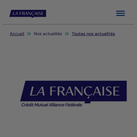
Menu
Vous êtes ici:
Accueil
Nos actualités
Toutes nos actualités