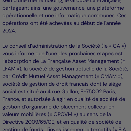
sein d’une même holding, le Groupe La Française,
partageant ainsi une gouvernance, une plateforme
opérationnelle et une informatique communes. Ces
opérations ont été achevées au début de l'année
2024.
Le conseil d’administration de la Société (le « CA »)
vous informe que l’une des prochaines étapes est
l’absorption de La Française Asset Management («
LFAM »), la société de gestion actuelle de la Société,
par Crédit Mutuel Asset Management (« CMAM »),
société de gestion de droit français dont le siège
social est situé au 4 rue Gaillon, F-75002 Paris,
France, et autorisée à agir en qualité de société de
gestion d’organisme de placement collectif en
valeurs mobilières (« OPCVM ») au sens de la
Directive 2009/65/CE, et en qualité de société de
gestion de fonds d’investissement alternatifs (« FIA