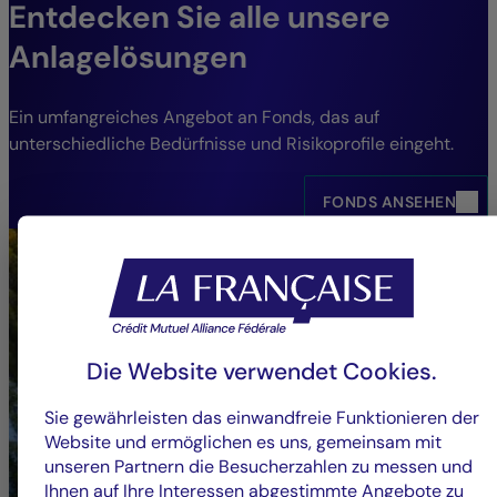
Entdecken Sie alle unsere
Anlagelösungen
Ein umfangreiches Angebot an Fonds, das auf
unterschiedliche Bedürfnisse und Risikoprofile eingeht.
FONDS ANSEHEN
Die Website verwendet Cookies.
Sie gewährleisten das einwandfreie Funktionieren der
Website und ermöglichen es uns, gemeinsam mit
unseren Partnern die Besucherzahlen zu messen und
Ihnen auf Ihre Interessen abgestimmte Angebote zu