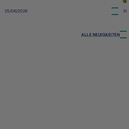
25/06/2026
26
ALLE NEUIGKEITEN