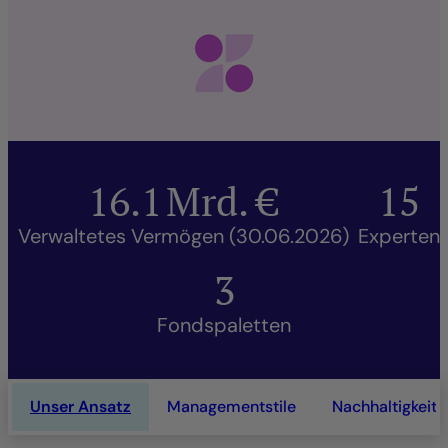
16.1
Mrd. €
15
Verwaltetes Vermögen (30.06.2026)
Experten
3
Fondspaletten
Unser Ansatz
Managementstile
Nachhaltigkeit