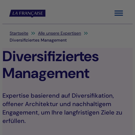
Menu
Sie befinden sich hier:
Startseite
Alle unsere Expertisen
Diversifiziertes Management
Diversifiziertes
Management
Expertise basierend auf Diversifikation,
offener Architektur und nachhaltigem
Engagement, um Ihre langfristigen Ziele zu
erfüllen.