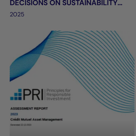
DECISIONS ON SUSTAINABILITY
FACTORS
2025