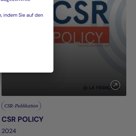
n, indem Sie auf den
CSR-Publikation
CSR POLICY
2024