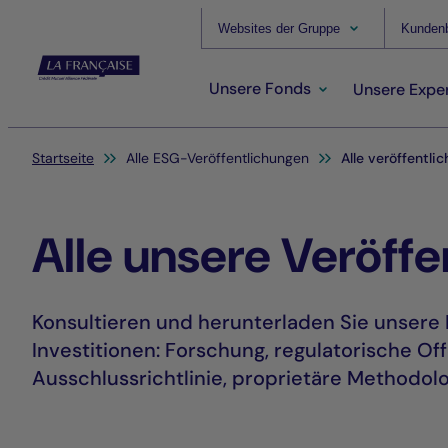
Websites der Gruppe
Kundenb
Unsere Fonds
Unsere Exper
Sie befinden sich hier:
Startseite
Alle ESG-Veröffentlichungen
Alle veröffentli
Alle unsere Veröff
Konsultieren und herunterladen Sie unsere
Investitionen: Forschung, regulatorische O
Ausschlussrichtlinie, proprietäre Methodolog