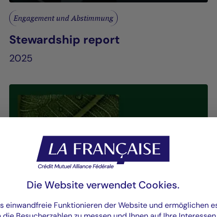
Engagement und Abstimmung
Stewardship report
2025
Die Website verwendet Cookies.
as einwandfreie Funktionieren der Website und ermöglichen 
n die Besucherzahlen zu messen und Ihnen auf Ihre Interesse