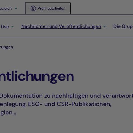
ereich
Profil bearbeiten
Nachrichten und Veröffentlichungen
Die Gru
tise
chungen
entlichungen
 Dokumentation zu nachhaltigen und verantwor
ffenlegung, ESG- und CSR-Publikationen,
ien...