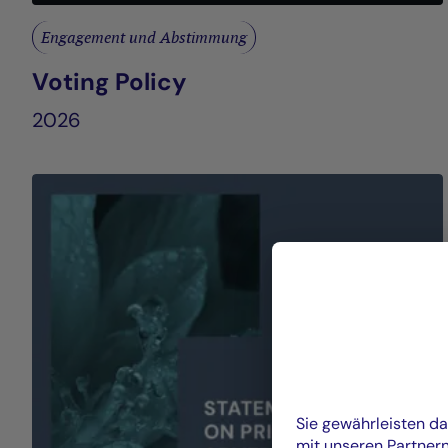
Engagement und Abstimmung
Voting Policy
2026
Sie gewährleisten d
mit unseren Partner