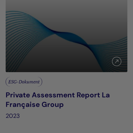
ESG-Dokument
Private Assessment Report La
Française Group
2023