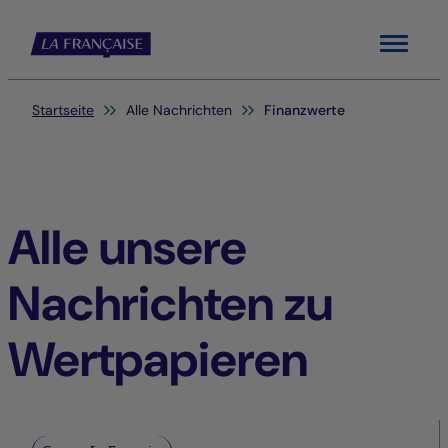
Menu
Sie befinden sich hier:
Startseite
Alle Nachrichten
Finanzwerte
Alle unsere
Nachrichten zu
Wertpapieren