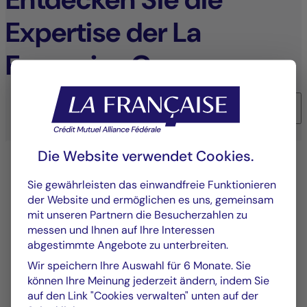
Expertise der La
Française Gruppe
9
Die Website verwendet Cookies.
Sie gewährleisten das einwandfreie Funktionieren
der Website und ermöglichen es uns, gemeinsam
mit unseren Partnern die Besucherzahlen zu
messen und Ihnen auf Ihre Interessen
abgestimmte Angebote zu unterbreiten.
Wir speichern Ihre Auswahl für 6 Monate. Sie
Aktienmanagement
können Ihre Meinung jederzeit ändern, indem Sie
auf den Link "Cookies verwalten" unten auf der