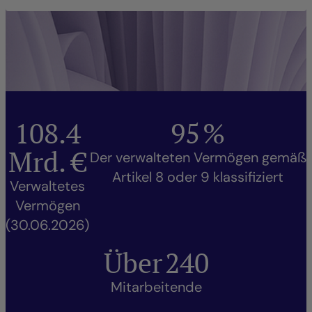
108.4
95
%
Mrd. €
Der verwalteten Vermögen gemäß
Artikel 8 oder 9 klassifiziert
Verwaltetes
Vermögen
(30.06.2026)
Über
240
Mitarbeitende