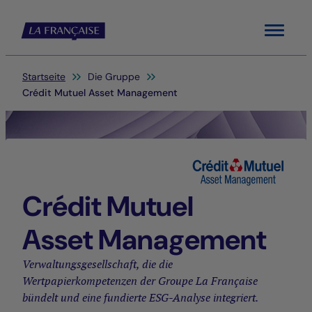
Menu
Sie befinden sich hier:
Startseite
Die Gruppe
Crédit Mutuel Asset Management
Crédit Mutuel
Asset Management
Verwaltungsgesellschaft, die die
Wertpapierkompetenzen der Groupe La Française
bündelt und eine fundierte ESG-Analyse integriert.