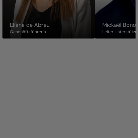
Eliana de Abreu
Mickaël Bon
Geschäftsführerin
Leiter Unterstütz