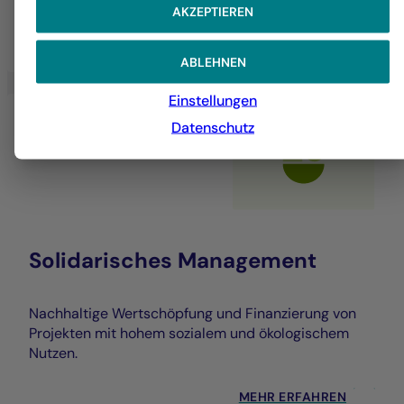
AKZEPTIEREN
MEHR ERFAHREN
ABLEHNEN
Einstellungen
Datenschutz
Solidarisches Management
Nachhaltige Wertschöpfung und Finanzierung von
Projekten mit hohem sozialem und ökologischem
Nutzen.
MEHR ERFAHREN