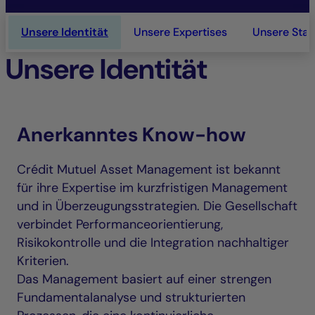
Unsere Identität
Unsere Expertises
Unsere Sta
Unsere Identität
Anerkanntes Know-how
Crédit Mutuel Asset Management ist bekannt
für ihre Expertise im kurzfristigen Management
und in Überzeugungsstrategien. Die Gesellschaft
verbindet Performanceorientierung,
Risikokontrolle und die Integration nachhaltiger
Kriterien.
Das Management basiert auf einer strengen
Fundamentalanalyse und strukturierten