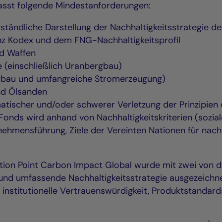
asst folgende Mindestanforderungen:
rständliche Darstellung der Nachhaltigkeitsstrategi
nz Kodex und dem FNG-Nachhaltigkeitsprofil
nd Waffen
 (einschließlich Uranbergbau)
rgbau und umfangreiche Stromerzeugung)
nd Ölsanden
matischer und/oder schwerer Verletzung der Prinzipie
Fonds wird anhand von Nachhaltigkeitskriterien (sozia
ehmensführung, Ziele der Vereinten Nationen für nach
ction Point Carbon Impact Global wurde mit zwei von d
nd umfassende Nachhaltigkeitsstrategie ausgezeichnet
 institutionelle Vertrauenswürdigkeit, Produktstanda