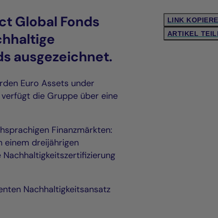
ct Global Fonds
LINK KOPIER
ARTIKEL TEI
hhaltige
ds ausgezeichnet.
arden Euro Assets under
 verfügt die Gruppe über eine
schsprachigen Finanzmärkten:
h einem dreijährigen
Nachhaltigkeitszertifizierung
renten Nachhaltigkeitsansatz