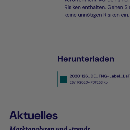
Risiken enthalten. Gehen Si
keine unnötigen Risiken ein.
Herunterladen
20201126_DE_FNG-Label_LaF_
26/11/2020- PDF
253 Ko
Aktuelles
Marktanalysen und -trends