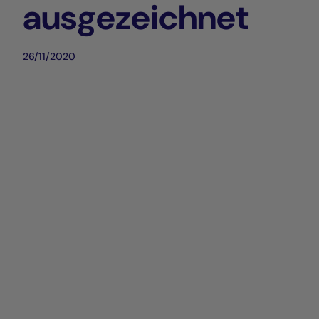
ausgezeichnet
26/11/2020