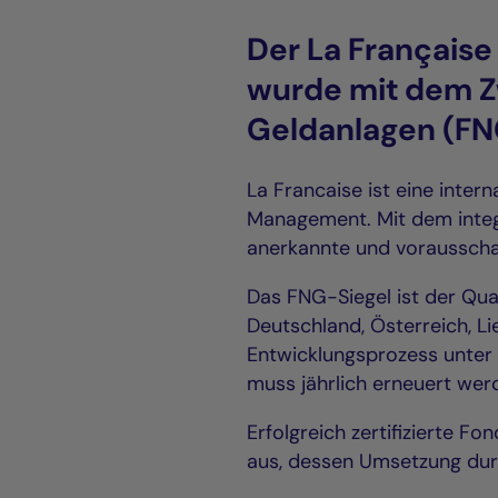
Der La Française
wurde mit dem Z
Geldanlagen (FN
La Francaise ist eine inte
Management. Mit dem integr
anerkannte und voraussch
Das FNG-Siegel ist der Qua
Deutschland, Österreich, L
Entwicklungsprozess unter 
muss jährlich erneuert wer
Erfolgreich zertifizierte F
aus, dessen Umsetzung dur