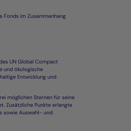
e des Fonds im Zusammenhang
n des UN Global Compact
le und ökologische
haltige Entwicklung und
rei möglichen Sternen für seine
. Zusätzliche Punkte erlangte
rds sowie Auswahl- und