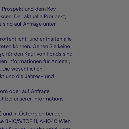
m Prospekt und dem Key
ssen. Der aktuelle Prospekt,
 sind auf Anfrage unter
öffentlicht und enthalten alle
reten können. Gehen Sie keine
age für den Kauf von Fonds sind
hen Informationen für Anleger,
). Die wesentlichen
kt und die Jahres- und
.com oder auf Anfrage
t bei unserer Informations-
 und in Österreich bei der
aße 8-10/5/TOP 11, A-1040 Wien
 die Kosten und die möglichen