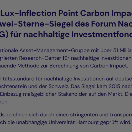
 Lux-Inflection Point Carbon Impa
wei-Sterne-Siegel des Forum Nac
G) für nachhaltige Investmentfon
rnationale Asset-Management-Gruppe mit über 51 Milli
ierten Research-Center für nachhaltige Investitionen
auende Methode zur Berechnung von Carbon Impact.
litätsstandard für nachhaltige Investitionen auf deut
iechtenstein und der Schweiz. Das Siegel kam 2015 nac
Einbezug maßgeblicher Stakeholder auf den Markt. Die 
den.
onds zeichnen sich durch einen stringenten und transpa
ch die unabhängige Universität Hamburg geprüft wird.