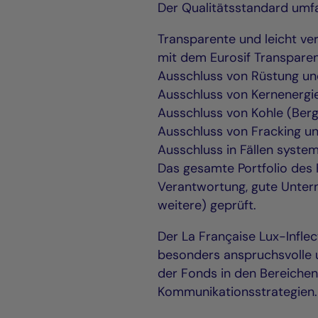
Der Qualitätsstandard umf
Transparente und leicht ve
mit dem Eurosif Transpare
Ausschluss von Rüstung u
Ausschluss von Kernenergie
Ausschluss von Kohle (Be
Ausschluss von Fracking u
Ausschluss in Fällen syste
Das gesamte Portfolio des 
Verantwortung, gute Untern
weitere) geprüft.
Der La Française Lux-Infle
besonders anspruchsvolle u
der Fonds in den Bereichen
Kommunikationsstrategien.