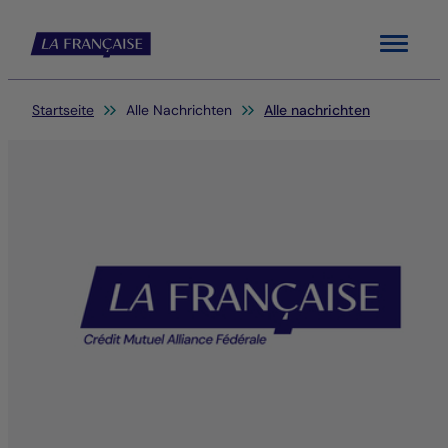
Menu
Sie befinden sich hier:
Startseite
Alle Nachrichten
Alle nachrichten