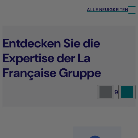
ALLE NEUIGKEITEN
Entdecken Sie die
Expertise der La
Française Gruppe
9