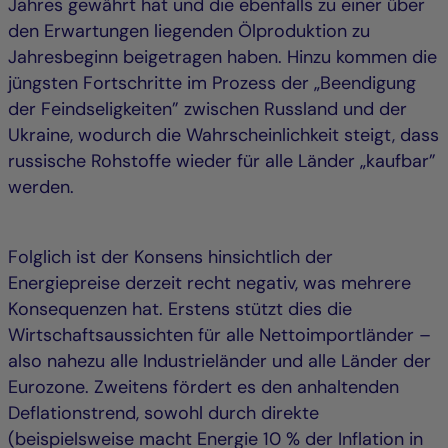
Jahres gewährt hat und die ebenfalls zu einer über
den Erwartungen liegenden Ölproduktion zu
Jahresbeginn beigetragen haben. Hinzu kommen die
jüngsten Fortschritte im Prozess der „Beendigung
der Feindseligkeiten” zwischen Russland und der
Ukraine, wodurch die Wahrscheinlichkeit steigt, dass
russische Rohstoffe wieder für alle Länder „kaufbar”
werden.
Folglich ist der Konsens hinsichtlich der
Energiepreise derzeit recht negativ, was mehrere
Konsequenzen hat. Erstens stützt dies die
Wirtschaftsaussichten für alle Nettoimportländer –
also nahezu alle Industrieländer und alle Länder der
Eurozone. Zweitens fördert es den anhaltenden
Deflationstrend, sowohl durch direkte
(beispielsweise macht Energie 10 % der Inflation in