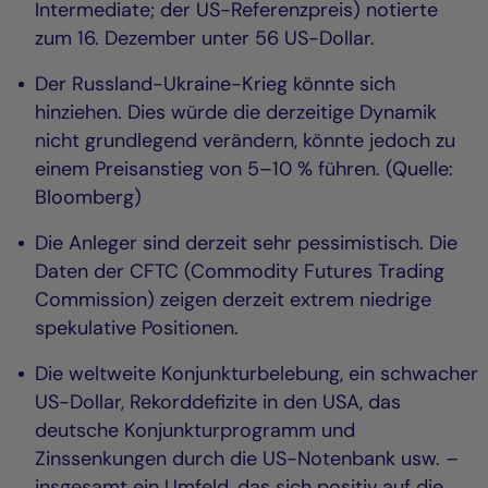
Intermediate; der US-Referenzpreis) notierte
zum 16. Dezember unter 56 US-Dollar.
Der Russland-Ukraine-Krieg könnte sich
hinziehen. Dies würde die derzeitige Dynamik
nicht grundlegend verändern, könnte jedoch zu
einem Preisanstieg von 5–10 % führen. (Quelle:
Bloomberg)
Die Anleger sind derzeit sehr pessimistisch. Die
Daten der CFTC (Commodity Futures Trading
Commission) zeigen derzeit extrem niedrige
spekulative Positionen.
Die weltweite Konjunkturbelebung, ein schwacher
US-Dollar, Rekorddefizite in den USA, das
deutsche Konjunkturprogramm und
Zinssenkungen durch die US-Notenbank usw. –
insgesamt ein Umfeld, das sich positiv auf die