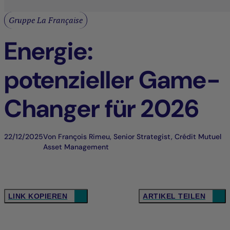
Gruppe La Française
Energie:
potenzieller Game-
Changer für 2026
22/12/2025
Von François Rimeu, Senior Strategist, Crédit Mutuel
Asset Management
LINK KOPIEREN
ARTIKEL TEILEN