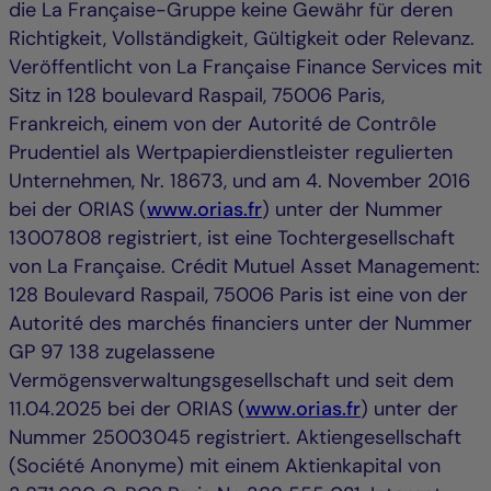
die La Française-Gruppe keine Gewähr für deren
Richtigkeit, Vollständigkeit, Gültigkeit oder Relevanz.
Veröffentlicht von La Française Finance Services mit
Sitz in 128 boulevard Raspail, 75006 Paris,
Frankreich, einem von der Autorité de Contrôle
Prudentiel als Wertpapierdienstleister regulierten
Unternehmen, Nr. 18673, und am 4. November 2016
bei der ORIAS (
www.orias.fr
) unter der Nummer
13007808 registriert, ist eine Tochtergesellschaft
von La Française. Crédit Mutuel Asset Management:
128 Boulevard Raspail, 75006 Paris ist eine von der
Autorité des marchés financiers unter der Nummer
GP 97 138 zugelassene
Vermögensverwaltungsgesellschaft und seit dem
11.04.2025 bei der ORIAS (
www.orias.fr
) unter der
Nummer 25003045 registriert. Aktiengesellschaft
(Société Anonyme) mit einem Aktienkapital von