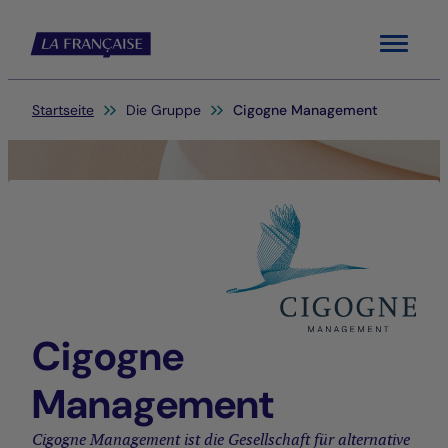
Menu
Sie befinden sich hier:
Startseite
Die Gruppe
Cigogne Management
Cigogne
Management
Cigogne Management ist die Gesellschaft für alternative