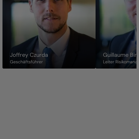
Joffrey Czurda
Guillaume Bin
Geschäftsführer
Leiter Risikoman