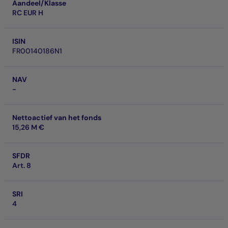
Aandeel/Klasse
RC EUR H
ISIN
FR00140186N1
NAV
-
Nettoactief van het fonds
15,26 M €
SFDR
Art. 8
SRI
4