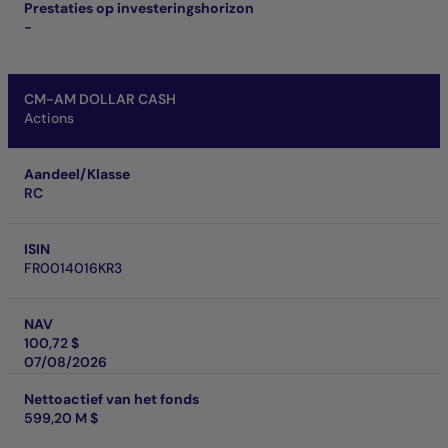
Prestaties op investeringshorizon
-
CM-AM DOLLAR CASH
Actions
Aandeel/Klasse
RC
ISIN
FR0014016KR3
NAV
100,72 $
07/08/2026
Nettoactief van het fonds
599,20 M $