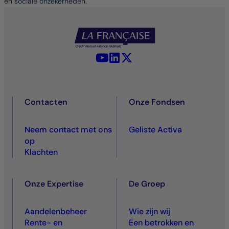
en sociale onzekerheden.
YouTube - La Française
LinkedIn - La Française
X (Twitter) - La Française
Contacten
Onze Fondsen
Neem contact met ons
Geliste Activa
op
Klachten
Onze Expertise
De Groep
Aandelenbeheer
Wie zijn wij
Rente- en
Een betrokken en