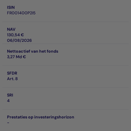
ISIN
FR001400P2I5
NAV
130,54 €
06/08/2026
Nettoactief van het fonds
3,27 Md €
SFDR
Art. 8
SRI
4
Prestaties op investeringshorizon
-