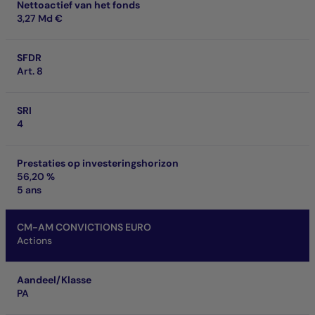
Nettoactief van het fonds
3,27 Md €
SFDR
Art. 8
SRI
4
Prestaties op investeringshorizon
56,20 %
5 ans
CM-AM CONVICTIONS EURO
Actions
Aandeel/Klasse
PA