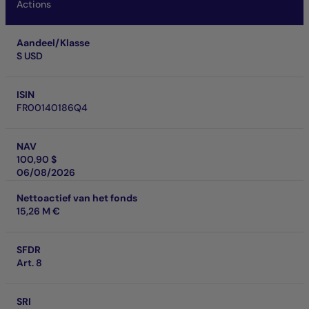
Actions
Aandeel/Klasse
S USD
ISIN
FR00140186Q4
NAV
100,90 $
06/08/2026
Nettoactief van het fonds
15,26 M €
SFDR
Art. 8
SRI