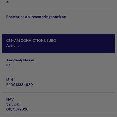
4
Prestaties op investeringshorizon
-
CM-AM CONVICTIONS EURO
Actions
Aandeel/Klasse
IC
ISIN
FR0013384989
NAV
32,52 €
06/08/2026