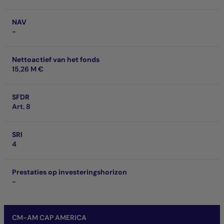
NAV
-
Nettoactief van het fonds
15,26 M €
SFDR
Art. 8
SRI
4
Prestaties op investeringshorizon
-
CM-AM CAP AMERICA