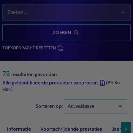
ZOEKEN
ZOEKOPDRACHT RESETTEN
73
resultaten gevonden
Alle geïdentificeerde producten exporteren
(85 Ko -
xlsx)
Sorteren op:
Informatie
Voortschrijdende prestaties
Jaarlijkse