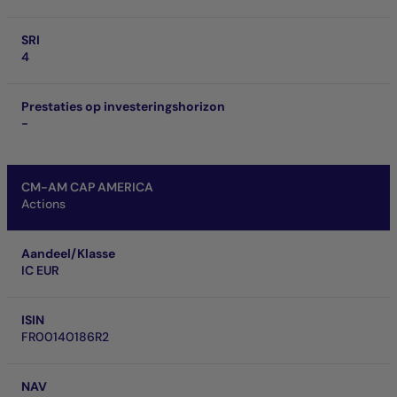
SRI
4
Prestaties op investeringshorizon
-
CM-AM CAP AMERICA
Actions
Aandeel/Klasse
IC EUR
ISIN
FR00140186R2
NAV