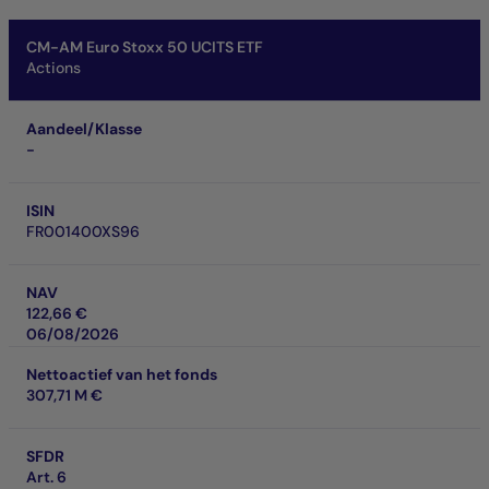
CM-AM Euro Stoxx 50 UCITS ETF
Actions
Aandeel/Klasse
-
ISIN
FR001400XS96
NAV
122,66 €
06/08/2026
Nettoactief van het fonds
307,71 M €
SFDR
Art. 6