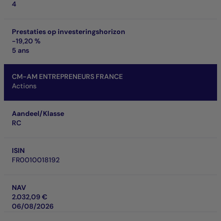
4
Prestaties op investeringshorizon
-19,20 %
5 ans
CM-AM ENTREPRENEURS FRANCE
Actions
Aandeel/Klasse
RC
ISIN
FR0010018192
NAV
2.032,09 €
06/08/2026