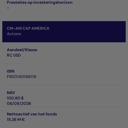
Prestaties op investeringshorizon
-
CM-AM CAP AMERICA
Actions
Aandeel/Klasse
RC USD
ISIN
FR00140186O9
NAV
100,90 $
06/08/2026
Nettoactief van het fonds
15,26 M €