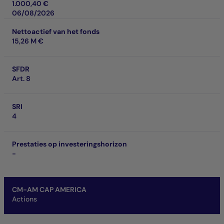
1.000,40 €
06/08/2026
Nettoactief van het fonds
15,26 M €
SFDR
Art. 8
SRI
4
Prestaties op investeringshorizon
-
CM-AM CAP AMERICA
Actions