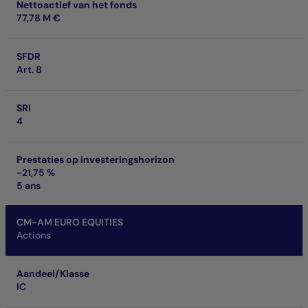
Nettoactief van het fonds
77,78 M €
SFDR
Art. 8
SRI
4
Prestaties op investeringshorizon
-21,75 %
5 ans
CM-AM EURO EQUITIES
Actions
Aandeel/Klasse
IC