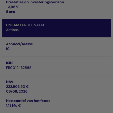
Prestaties op investeringshorizon
-3,95 %
5 ans
CM-AM EUROPE VALUE
Actions
Aandeel/Klasse
IC
ISIN
FR0012432565
NAV
222.903,90 €
06/08/2026
Nettoactief van het fonds
1,13 Md €