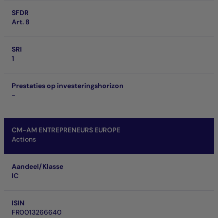
SFDR
Art. 8
SRI
1
Prestaties op investeringshorizon
-
CM-AM ENTREPRENEURS EUROPE
Actions
Aandeel/Klasse
IC
ISIN
FR0013266640