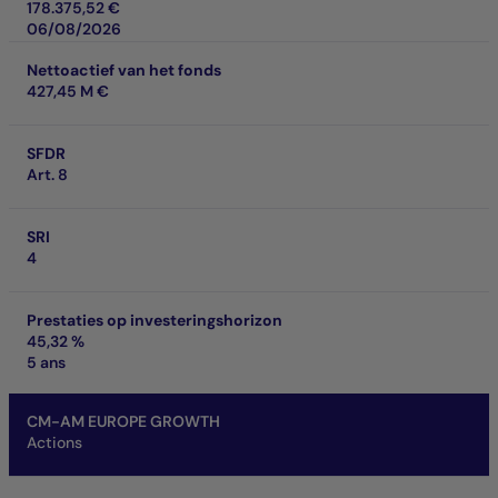
178.375,52 €
06/08/2026
Nettoactief van het fonds
427,45 M €
SFDR
Art. 8
SRI
4
Prestaties op investeringshorizon
45,32 %
5 ans
CM-AM EUROPE GROWTH
Actions