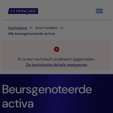
Menu
Je bent hier:
Startpagina
Onze fondsen
Alle beursgenoteerde activa
Er is een technisch probleem opgetreden.
De technische details weergeven
Beursgenoteerde
activa