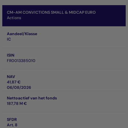
CM-AM CONVICTIONS SMALL & MIDCAP EURO
Actions
Aandeel/Klasse
IC
ISIN
FR0013385010
NAV
41,87 €
06/08/2026
Nettoactief van het fonds
187,78 M €
SFDR
Art. 8