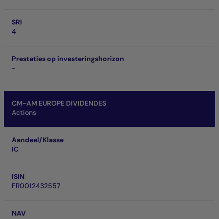
SRI
4
Prestaties op investeringshorizon
-
CM-AM EUROPE DIVIDENDES
Actions
Aandeel/Klasse
IC
ISIN
FR0012432557
NAV