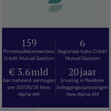
159
6
Portefeuillebeheerders
Regionale hubs Crédit
Crédit Mutuel Gestion
Mutuel Gestion
€
3.6
mld
20
jaar
Aan beheerd vermogen
Ervaring in flexibele
per 30/06/26 New
beleggingsoplossingen
Alpha AM
New Alpha AM