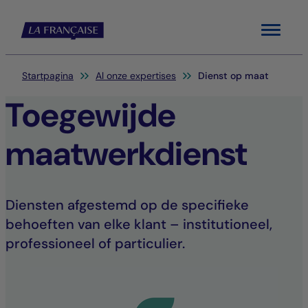
Menu
Je bent hier:
Startpagina
Al onze expertises
Dienst op maat
Toegewijde
maatwerkdienst
Diensten afgestemd op de specifieke
behoeften van elke klant – institutioneel,
professioneel of particulier.