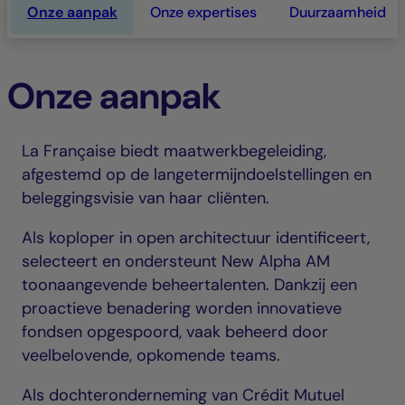
Onze aanpak
Onze expertises
Duurzaamheid
Onze aanpak
La Française biedt maatwerkbegeleiding,
afgestemd op de langetermijndoelstellingen en
beleggingsvisie van haar cliënten.
Als koploper in open architectuur identificeert,
selecteert en ondersteunt New Alpha AM
toonaangevende beheertalenten. Dankzij een
proactieve benadering worden innovatieve
fondsen opgespoord, vaak beheerd door
veelbelovende, opkomende teams.
Als dochteronderneming van Crédit Mutuel