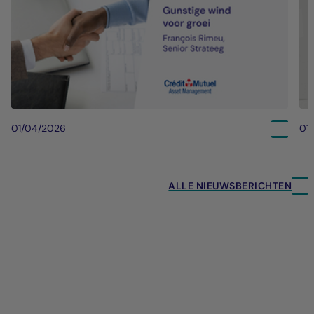
01/04/2026
01
ALLE NIEUWSBERICHTEN