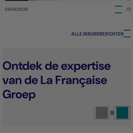
01/04/2026
01
ALLE NIEUWSBERICHTEN
Ontdek de expertise
van de La Française
Groep
9