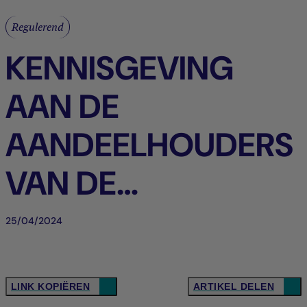
Regulerend
KENNISGEVING
AAN DE
AANDEELHOUDERS
VAN DE
VENNOOTSCHAP -
25/04/2024
LA FRANCAISE LUX
- NL_BE
LINK KOPIËREN
ARTIKEL DELEN