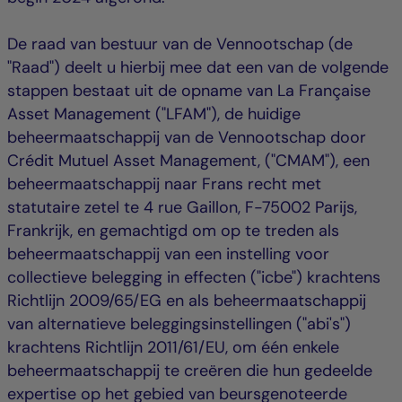
De raad van bestuur van de Vennootschap (de
"Raad") deelt u hierbij mee dat een van de volgende
stappen bestaat uit de opname van La Française
Asset Management ("LFAM"), de huidige
beheermaatschappij van de Vennootschap door
Crédit Mutuel Asset Management, ("CMAM"), een
beheermaatschappij naar Frans recht met
statutaire zetel te 4 rue Gaillon, F-75002 Parijs,
Frankrijk, en gemachtigd om op te treden als
beheermaatschappij van een instelling voor
collectieve belegging in effecten ("icbe") krachtens
Richtlijn 2009/65/EG en als beheermaatschappij
van alternatieve beleggingsinstellingen ("abi's")
krachtens Richtlijn 2011/61/EU, om één enkele
beheermaatschappij te creëren die hun gedeelde
expertise op het gebied van beursgenoteerde